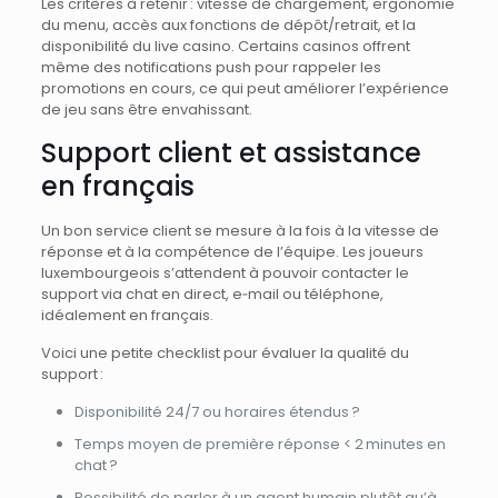
Les critères à retenir : vitesse de chargement, ergonomie
du menu, accès aux fonctions de dépôt/retrait, et la
disponibilité du live casino. Certains casinos offrent
même des notifications push pour rappeler les
promotions en cours, ce qui peut améliorer l’expérience
de jeu sans être envahissant.
Support client et assistance
en français
Un bon service client se mesure à la fois à la vitesse de
réponse et à la compétence de l’équipe. Les joueurs
luxembourgeois s’attendent à pouvoir contacter le
support via chat en direct, e‑mail ou téléphone,
idéalement en français.
Voici une petite checklist pour évaluer la qualité du
support :
Disponibilité 24/7 ou horaires étendus ?
Temps moyen de première réponse < 2 minutes en
chat ?
Possibilité de parler à un agent humain plutôt qu’à