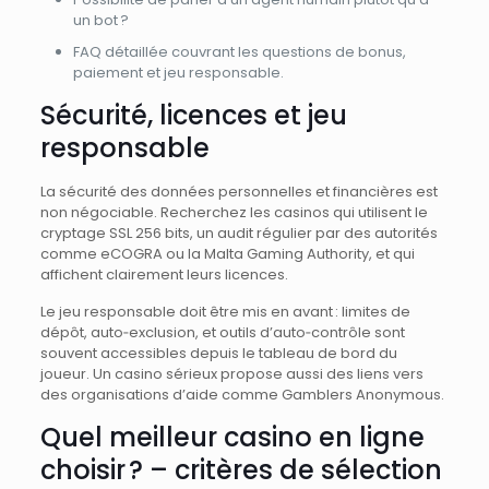
un bot ?
FAQ détaillée couvrant les questions de bonus,
paiement et jeu responsable.
Sécurité, licences et jeu
responsable
La sécurité des données personnelles et financières est
non négociable. Recherchez les casinos qui utilisent le
cryptage SSL 256 bits, un audit régulier par des autorités
comme eCOGRA ou la Malta Gaming Authority, et qui
affichent clairement leurs licences.
Le jeu responsable doit être mis en avant : limites de
dépôt, auto‑exclusion, et outils d’auto‑contrôle sont
souvent accessibles depuis le tableau de bord du
joueur. Un casino sérieux propose aussi des liens vers
des organisations d’aide comme Gamblers Anonymous.
Quel
meilleur casino en ligne
choisir ? – critères de sélection