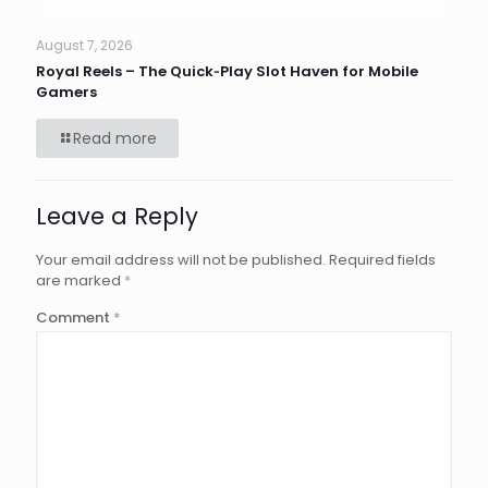
August 7, 2026
Royal Reels – The Quick‑Play Slot Haven for Mobile
Gamers
Read more
Leave a Reply
Your email address will not be published.
Required fields
are marked
*
Comment
*