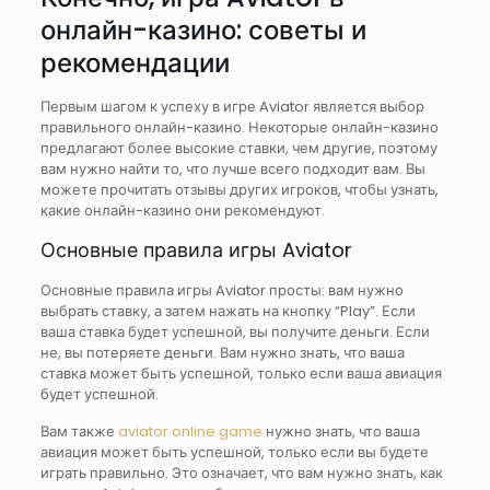
онлайн-казино: советы и
рекомендации
Первым шагом к успеху в игре Aviator является выбор
правильного онлайн-казино. Некоторые онлайн-казино
предлагают более высокие ставки, чем другие, поэтому
вам нужно найти то, что лучше всего подходит вам. Вы
можете прочитать отзывы других игроков, чтобы узнать,
какие онлайн-казино они рекомендуют.
Основные правила игры Aviator
Основные правила игры Aviator просты: вам нужно
выбрать ставку, а затем нажать на кнопку “Play”. Если
ваша ставка будет успешной, вы получите деньги. Если
не, вы потеряете деньги. Вам нужно знать, что ваша
ставка может быть успешной, только если ваша авиация
будет успешной.
Вам также
aviator online game
нужно знать, что ваша
авиация может быть успешной, только если вы будете
играть правильно. Это означает, что вам нужно знать, как