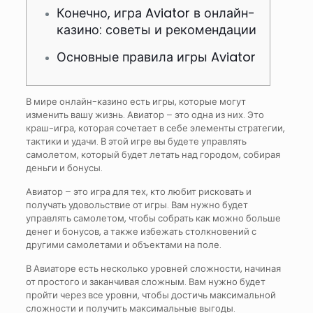
Конечно, игра Aviator в онлайн-
казино: советы и рекомендации
Основные правила игры Aviator
В мире онлайн-казино есть игры, которые могут
изменить вашу жизнь. Авиатор – это одна из них. Это
краш-игра, которая сочетает в себе элементы стратегии,
тактики и удачи. В этой игре вы будете управлять
самолетом, который будет летать над городом, собирая
деньги и бонусы.
Авиатор – это игра для тех, кто любит рисковать и
получать удовольствие от игры. Вам нужно будет
управлять самолетом, чтобы собрать как можно больше
денег и бонусов, а также избежать столкновений с
другими самолетами и объектами на поле.
В Авиаторе есть несколько уровней сложности, начиная
от простого и заканчивая сложным. Вам нужно будет
пройти через все уровни, чтобы достичь максимальной
сложности и получить максимальные выгоды.