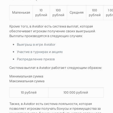
10
100
100
1 0
Маленькая
Средняя
рублей
рублей
рублей
руб
Кроме того, в Aviator есть система выплат, которая
обеспечивает игрокам получение своих выигрышей.
Выплаты производятся в следующих случаях:
Выигрыш в игре Aviator
Участие в турнирах и акциях
Распределение призов
Система выплат в Aviator работает следующим образом:
Минимальная сумма
Максимальная сумма
10 рублей
100 000 рублей
Также, в Aviator есть система лояльности, которая
позволяет игрокам получать бонусы и преимущества за