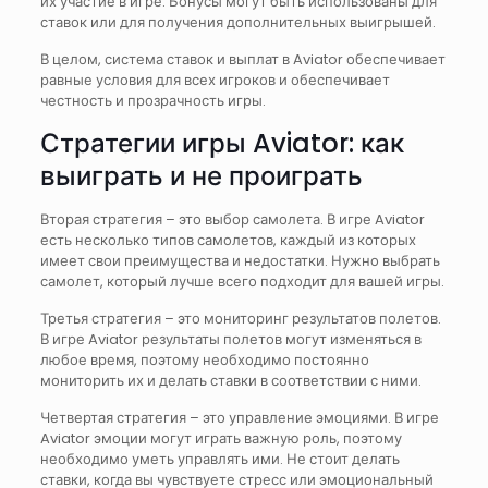
их участие в игре. Бонусы могут быть использованы для
ставок или для получения дополнительных выигрышей.
В целом, система ставок и выплат в Aviator обеспечивает
равные условия для всех игроков и обеспечивает
честность и прозрачность игры.
Стратегии игры Aviator: как
выиграть и не проиграть
Вторая стратегия – это выбор самолета. В игре Aviator
есть несколько типов самолетов, каждый из которых
имеет свои преимущества и недостатки. Нужно выбрать
самолет, который лучше всего подходит для вашей игры.
Третья стратегия – это мониторинг результатов полетов.
В игре Aviator результаты полетов могут изменяться в
любое время, поэтому необходимо постоянно
мониторить их и делать ставки в соответствии с ними.
Четвертая стратегия – это управление эмоциями. В игре
Aviator эмоции могут играть важную роль, поэтому
необходимо уметь управлять ими. Не стоит делать
ставки, когда вы чувствуете стресс или эмоциональный