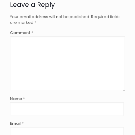
Leave a Reply
Your email address will not be published.
Required fields
are marked
*
Comment
*
Name
*
Email
*