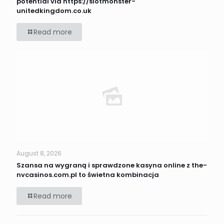
potential via https://slotmonster-
unitedkingdom.co.uk
Read more
August 8, 2026
Szansa na wygraną i sprawdzone kasyna online z the-
nvcasinos.com.pl to świetna kombinacja
Read more