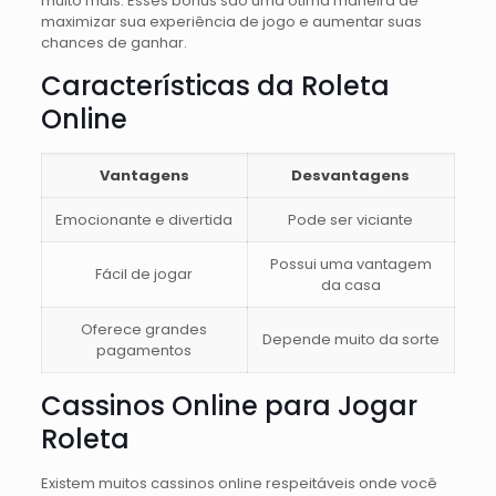
muito mais. Esses bônus são uma ótima maneira de
maximizar sua experiência de jogo e aumentar suas
chances de ganhar.
Características da Roleta
Online
Vantagens
Desvantagens
Emocionante e divertida
Pode ser viciante
Possui uma vantagem
Fácil de jogar
da casa
Oferece grandes
Depende muito da sorte
pagamentos
Cassinos Online para Jogar
Roleta
Existem muitos cassinos online respeitáveis onde você