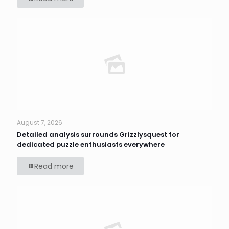
August 7, 2026
Detailed analysis surrounds Grizzlysquest for
dedicated puzzle enthusiasts everywhere
Read more