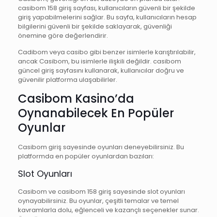
casibom 158 giriş sayfası, kullanıcıların güvenli bir şekilde
giriş yapabilmelerini sağlar. Bu sayfa, kullanıcıların hesap
bilgilerini güvenli bir şekilde saklayarak, güvenliği
önemine göre değerlendirir.
Cadibom veya casibo gibi benzer isimlerle karıştırılabilir,
ancak Casibom, bu isimlerle ilişkili değildir. casibom
güncel giriş sayfasını kullanarak, kullanıcılar doğru ve
güvenilir platforma ulaşabilirler.
Casibom Kasino’da
Oynanabilecek En Popüler
Oyunlar
Casibom giriş sayesinde oyunları deneyebilirsiniz. Bu
platformda en popüler oyunlardan bazıları:
Slot Oyunları
Casibom ve casibom 158 giriş sayesinde slot oyunları
oynayabilirsiniz. Bu oyunlar, çeşitli temalar ve temel
kavramlarla dolu, eğlenceli ve kazançlı seçenekler sunar.