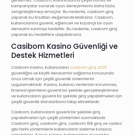
gerekmez. Casibom, kullanıcılarına çeşitli bonus ve
kampanyalar sunarak oyun deneyimlerini daha fazla
zenginleştirmeyi amaçlar. Bu nedenle, casibom giriş
yaparak bu fırsatları değerlendirebilirsiniz. Casibom,
kullanıcılarına güvenli, eğlenceli ve kazançlı bir oyun
deneyimi sunmayı hedefler. Bu nedenle, casibom giriş
yaparak bu hedeflere ulaşabilirsiniz.
Casibom Kasino Güvenliği ve
Destek Hizmetleri
Casibom kasino, kullanıcıların
casibom giriş 2025
güvenliğini ve keyifli deneyimini sağlama konusunda
öncü olmak için çeşitli güvenlik önlemlerini
uygulamaktadır. Kasino, kullanıcı verilerinin korunması,
finansal işlemlerin güvenli bir şekilde gerçekleştirilmesi
ve kullanıcıların güvenli bir şekilde giriş yapabilmeleri için
çeşitli güvenlik standartlarını takip etmektedir.
Casibom, kullanıcıların güvenli bir şekilde giriş
yapabilmeleri için çeşitli yöntemleri sunmaktadır.
Casibom giriş, casibom giris, casibom 158 giriş ve casibo
gibi farklı yöntemlerle kullanıcıların sisteme kolayca
erişebilirler. Ayrıca, kasino, kullanıcıların güvenli bir