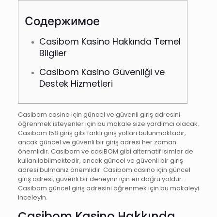
Содержимое
Casibom Kasino Hakkında Temel
Bilgiler
Casibom Kasino Güvenliği ve
Destek Hizmetleri
Casibom casino için güncel ve güvenli giriş adresini
öğrenmek isteyenler için bu makale size yardımcı olacak.
Casibom 158 giriş gibi farklı giriş yolları bulunmaktadır,
ancak güncel ve güvenli bir giriş adresi her zaman
önemlidir. Casibom ve casiBOM gibi alternatif isimler de
kullanılabilmektedir, ancak güncel ve güvenli bir giriş
adresi bulmanız önemlidir. Casibom casino için güncel
giriş adresi, güvenli bir deneyim için en doğru yoldur.
Casibom güncel giriş adresini öğrenmek için bu makaleyi
inceleyin.
Casibom Kasino Hakkında