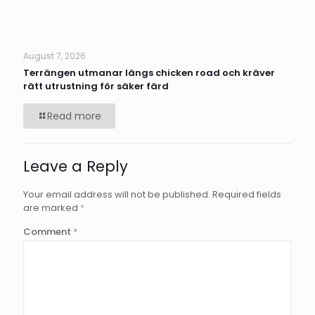
August 7, 2026
Terrängen utmanar längs chicken road och kräver
rätt utrustning för säker färd
Read more
Leave a Reply
Your email address will not be published.
Required fields
are marked
*
Comment
*