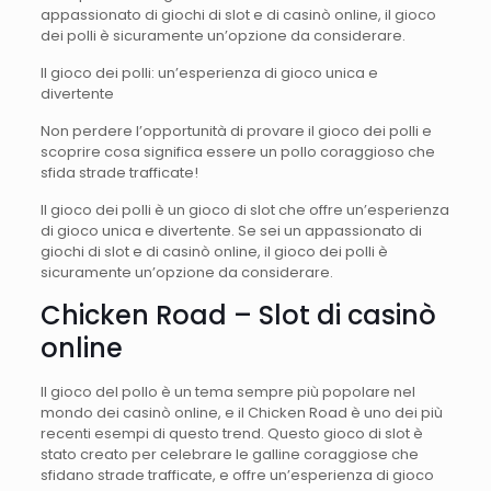
appassionato di giochi di slot e di casinò online, il gioco
dei polli è sicuramente un’opzione da considerare.
Il gioco dei polli: un’esperienza di gioco unica e
divertente
Non perdere l’opportunità di provare il gioco dei polli e
scoprire cosa significa essere un pollo coraggioso che
sfida strade trafficate!
Il gioco dei polli è un gioco di slot che offre un’esperienza
di gioco unica e divertente. Se sei un appassionato di
giochi di slot e di casinò online, il gioco dei polli è
sicuramente un’opzione da considerare.
Chicken Road – Slot di casinò
online
Il gioco del pollo è un tema sempre più popolare nel
mondo dei casinò online, e il Chicken Road è uno dei più
recenti esempi di questo trend. Questo gioco di slot è
stato creato per celebrare le galline coraggiose che
sfidano strade trafficate, e offre un’esperienza di gioco