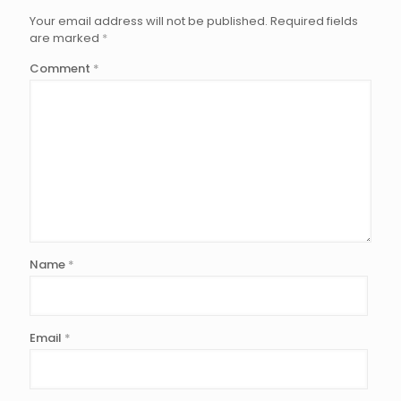
Your email address will not be published.
Required fields
are marked
*
Comment
*
Name
*
Email
*