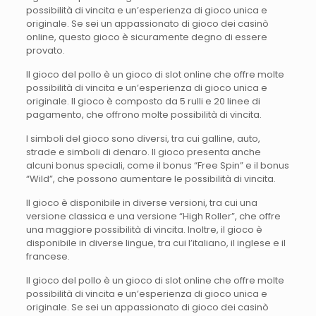
possibilità di vincita e un’esperienza di gioco unica e
originale. Se sei un appassionato di gioco dei casinò
online, questo gioco è sicuramente degno di essere
provato.
Il gioco del pollo è un gioco di slot online che offre molte
possibilità di vincita e un’esperienza di gioco unica e
originale. Il gioco è composto da 5 rulli e 20 linee di
pagamento, che offrono molte possibilità di vincita.
I simboli del gioco sono diversi, tra cui galline, auto,
strade e simboli di denaro. Il gioco presenta anche
alcuni bonus speciali, come il bonus “Free Spin” e il bonus
“Wild”, che possono aumentare le possibilità di vincita.
Il gioco è disponibile in diverse versioni, tra cui una
versione classica e una versione “High Roller”, che offre
una maggiore possibilità di vincita. Inoltre, il gioco è
disponibile in diverse lingue, tra cui l’italiano, il inglese e il
francese.
Il gioco del pollo è un gioco di slot online che offre molte
possibilità di vincita e un’esperienza di gioco unica e
originale. Se sei un appassionato di gioco dei casinò