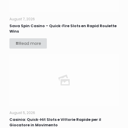
August 7, 2026
Sava Spin Casino – Quick‑Fire Slots en Rapid Roulette
Wins
Read more
August 5, 2026
Casinia: Quick‑Hit Slots e Vittorie Rapide per il
Giocatore in Movimento