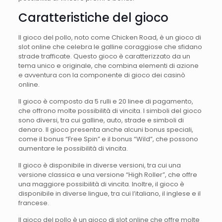
Caratteristiche del gioco
Il gioco del pollo, noto come Chicken Road, è un gioco di
slot online che celebra le galline coraggiose che sfidano
strade trafficate. Questo gioco è caratterizzato da un
tema unico e originale, che combina elementi di azione
e avventura con la componente di gioco dei casinò
online.
Il gioco è composto da 5 rulli e 20 linee di pagamento,
che offrono molte possibilità di vincita. I simboli del gioco
sono diversi, tra cui galline, auto, strade e simboli di
denaro. Il gioco presenta anche alcuni bonus speciali,
come il bonus “Free Spin” e il bonus “Wild”, che possono
aumentare le possibilità di vincita.
Il gioco è disponibile in diverse versioni, tra cui una
versione classica e una versione “High Roller”, che offre
una maggiore possibilità di vincita. Inoltre, il gioco è
disponibile in diverse lingue, tra cui l’italiano, il inglese e il
francese.
Il gioco del pollo è un gioco di slot online che offre molte