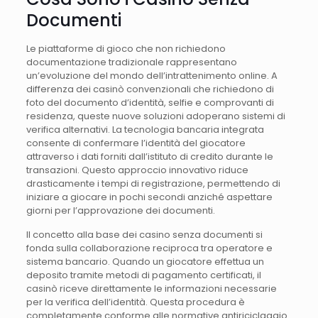
Documenti
Le piattaforme di gioco che non richiedono
documentazione tradizionale rappresentano
un’evoluzione del mondo dell’intrattenimento online. A
differenza dei casinò convenzionali che richiedono di
foto del documento d’identità, selfie e comprovanti di
residenza, queste nuove soluzioni adoperano sistemi di
verifica alternativi. La tecnologia bancaria integrata
consente di confermare l’identità del giocatore
attraverso i dati forniti dall’istituto di credito durante le
transazioni. Questo approccio innovativo riduce
drasticamente i tempi di registrazione, permettendo di
iniziare a giocare in pochi secondi anziché aspettare
giorni per l’approvazione dei documenti.
Il concetto alla base dei casino senza documenti si
fonda sulla collaborazione reciproca tra operatore e
sistema bancario. Quando un giocatore effettua un
deposito tramite metodi di pagamento certificati, il
casinò riceve direttamente le informazioni necessarie
per la verifica dell’identità. Questa procedura è
completamente conforme alle normative antiriciclaggio