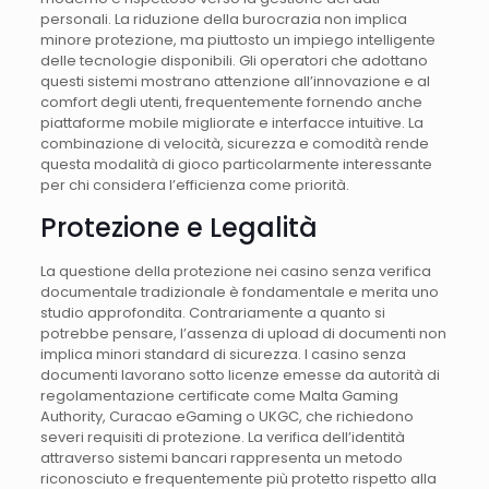
personali. La riduzione della burocrazia non implica
minore protezione, ma piuttosto un impiego intelligente
delle tecnologie disponibili. Gli operatori che adottano
questi sistemi mostrano attenzione all’innovazione e al
comfort degli utenti, frequentemente fornendo anche
piattaforme mobile migliorate e interfacce intuitive. La
combinazione di velocità, sicurezza e comodità rende
questa modalità di gioco particolarmente interessante
per chi considera l’efficienza come priorità.
Protezione e Legalità
La questione della protezione nei casino senza verifica
documentale tradizionale è fondamentale e merita uno
studio approfondita. Contrariamente a quanto si
potrebbe pensare, l’assenza di upload di documenti non
implica minori standard di sicurezza. I casino senza
documenti lavorano sotto licenze emesse da autorità di
regolamentazione certificate come Malta Gaming
Authority, Curacao eGaming o UKGC, che richiedono
severi requisiti di protezione. La verifica dell’identità
attraverso sistemi bancari rappresenta un metodo
riconosciuto e frequentemente più protetto rispetto alla