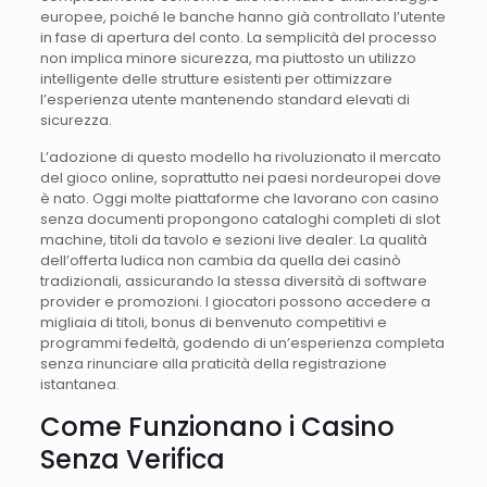
europee, poiché le banche hanno già controllato l’utente
in fase di apertura del conto. La semplicità del processo
non implica minore sicurezza, ma piuttosto un utilizzo
intelligente delle strutture esistenti per ottimizzare
l’esperienza utente mantenendo standard elevati di
sicurezza.
L’adozione di questo modello ha rivoluzionato il mercato
del gioco online, soprattutto nei paesi nordeuropei dove
è nato. Oggi molte piattaforme che lavorano con casino
senza documenti propongono cataloghi completi di slot
machine, titoli da tavolo e sezioni live dealer. La qualità
dell’offerta ludica non cambia da quella dei casinò
tradizionali, assicurando la stessa diversità di software
provider e promozioni. I giocatori possono accedere a
migliaia di titoli, bonus di benvenuto competitivi e
programmi fedeltà, godendo di un’esperienza completa
senza rinunciare alla praticità della registrazione
istantanea.
Come Funzionano i Casino
Senza Verifica