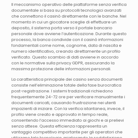
Il meccanismo operativo delle piattaforme senza verifica
documentale si basa su protocolli tecnologici avanzati
che connettono il casinò direttamente con le banche. Nel
momento in cui un giocatore sceglie di effettuare un
deposito, il sistema porta verso il portale bancario
personale dove avviene l’autenticazione. Durante questo
processo, la banca condivide con il casinò informazioni
fondamentali come nome, cognome, data di nascita e
numero identificativo, creando direttamente un profilo
verificato. Questo scambio di dati avviene in accordo
con le normative sulla privacy GDPR, assicurando la
massima protezione delle informazioni personali.
La caratteristica principale dei casino senza documenti
consiste nell’eliminazione totale della fase burocratica
post-registrazione. I sistemi tradizionali richiedono
frequentemente 24-72 ore per verificare manualmente i
documenti caricati, causando frustrazione nei utenti
impazienti di iniziare. Con la verifica istantanea, invece, il
profilo viene creato e approvato in tempo reale,
consentendo l’accesso immediato ai giochi e ai prelievi
senza attese. Questa efficienza rappresenta un
vantaggio competitivo importante per gli operatori che
utilizzano tale tecnologia, migliorando la soddisfazione