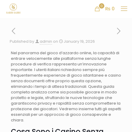
0
₨ 0
Published by
admin
on
January 19, 2026
Nel panorama del gioco d’azzardo online, la capacità di
entrare velocemente alle piattaforme senza lunghe
procedure di verifica rappresenta un’innovazione
importante. I utenti italiani richiedono sempre più
frequentemente esperienze di gioco istantanee e casino
senza documenti offre proprio questa opzione,
eliminando i tempi di attesa tradizionali. Questa guida
completa analizza come sia possibile giocare in modo
protetto e legale, sfruttando le nuove tecnologie che
garantiscono privacy e rapidità senza compromettere la
protezione dei giocatori. Vedremo insieme tutti gli aspetti
essenziali per un approccio di gioco consapevole e
chiara.
Cosa Sono i Casino Senza