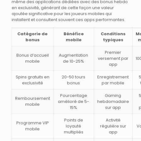
même des applications dédiées avec des bonus hebdo
en exclusivité, générant de cette façon une valeur
ajoutée significative pour les joueurs mobiles qui
installent et consultent souvent ces apps performantes.
Catégorie de
Bénéfice
Conditions
M
bonus
mobile
typiques
m
Premier
Bonus d’accueil
Augmentation
versement par
10
mobile
de 10-25%
app
Spins gratuits en
20-50 tours
Enregistrement
5
exclusivité
bonus
par mobile
Pourcentage
Gaming
Remboursement
amélioré de 5-
hebdomadaire
mobile
15%
sur app
p
Points de
Activité
Programme VIP
loyauté
régulière sur
V
mobile
multipliés
app