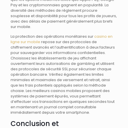
Pay et les cryptomonnaies gagnent en popularité. La
diversité des méthodes de règlement procure
souplesse et disponibilité pour tous les profils de joueurs,
avec des délais de paiement généralement plus brefs
sur mobile.
La protection des opérations monétaires sur
casino en
ligne sur mobile
repose sur des protocoles de
chiffrement avancés et l’authentification à deux facteurs
pour sauvegarder vos informations confidentielles.
Choisissez les établissements de jeu affichant
ouvertement leurs autorisations de gambling et utilisent
des protocoles de sécurité SSL pour sécuriser chaque
opération bancaire. Vérifiez également les limites
minimales et maximales de versement et retrait, ainsi
que les frais potentiels appliqués selon la méthode
choisie. Les meilleurs casinos mobiles proposent des
systèmes de paiement épurés, vous permettant
d’effectuer vos transactions en quelques secondes tout
en maintenant un journal complet consultable
immédiatement depuis votre smartphone.
Conclusion et