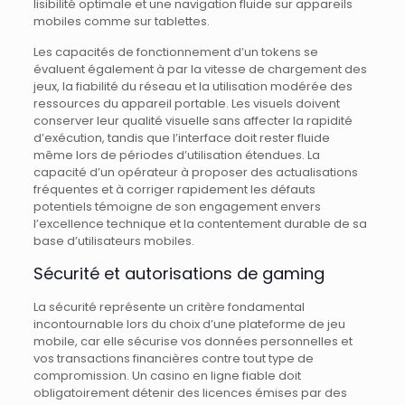
lisibilité optimale et une navigation fluide sur appareils
mobiles comme sur tablettes.
Les capacités de fonctionnement d’un tokens se
évaluent également à par la vitesse de chargement des
jeux, la fiabilité du réseau et la utilisation modérée des
ressources du appareil portable. Les visuels doivent
conserver leur qualité visuelle sans affecter la rapidité
d’exécution, tandis que l’interface doit rester fluide
même lors de périodes d’utilisation étendues. La
capacité d’un opérateur à proposer des actualisations
fréquentes et à corriger rapidement les défauts
potentiels témoigne de son engagement envers
l’excellence technique et la contentement durable de sa
base d’utilisateurs mobiles.
Sécurité et autorisations de gaming
La sécurité représente un critère fondamental
incontournable lors du choix d’une plateforme de jeu
mobile, car elle sécurise vos données personnelles et
vos transactions financières contre tout type de
compromission. Un casino en ligne fiable doit
obligatoirement détenir des licences émises par des