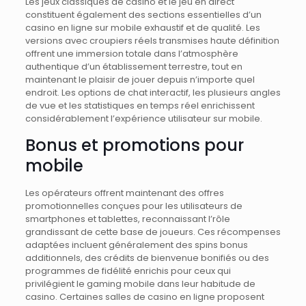
Les jeux classiques de casino et le jeu en direct
constituent également des sections essentielles d’un
casino en ligne sur mobile exhaustif et de qualité. Les
versions avec croupiers réels transmises haute définition
offrent une immersion totale dans l’atmosphère
authentique d’un établissement terrestre, tout en
maintenant le plaisir de jouer depuis n’importe quel
endroit. Les options de chat interactif, les plusieurs angles
de vue et les statistiques en temps réel enrichissent
considérablement l’expérience utilisateur sur mobile.
Bonus et promotions pour
mobile
Les opérateurs offrent maintenant des offres
promotionnelles conçues pour les utilisateurs de
smartphones et tablettes, reconnaissant l’rôle
grandissant de cette base de joueurs. Ces récompenses
adaptées incluent généralement des spins bonus
additionnels, des crédits de bienvenue bonifiés ou des
programmes de fidélité enrichis pour ceux qui
privilégient le gaming mobile dans leur habitude de
casino. Certaines salles de casino en ligne proposent