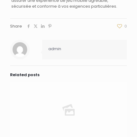
assurer une expérience de jeu mobile agréable,
sécurisée et conforme à vos exigences particulières.
Share
0
admin
Related posts