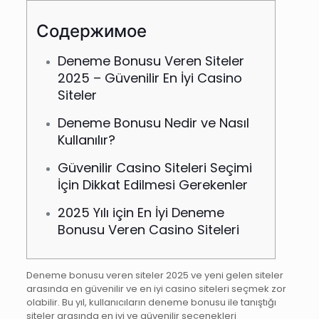
Содержимое
Deneme Bonusu Veren Siteler
2025 – Güvenilir En İyi Casino
Siteler
Deneme Bonusu Nedir ve Nasıl
Kullanılır?
Güvenilir Casino Siteleri Seçimi
İçin Dikkat Edilmesi Gerekenler
2025 Yılı için En İyi Deneme
Bonusu Veren Casino Siteleri
Deneme bonusu veren siteler 2025 ve yeni gelen siteler
arasında en güvenilir ve en iyi casino siteleri seçmek zor
olabilir. Bu yıl, kullanıcıların deneme bonusu ile tanıştığı
siteler arasında en iyi ve güvenilir seçenekleri