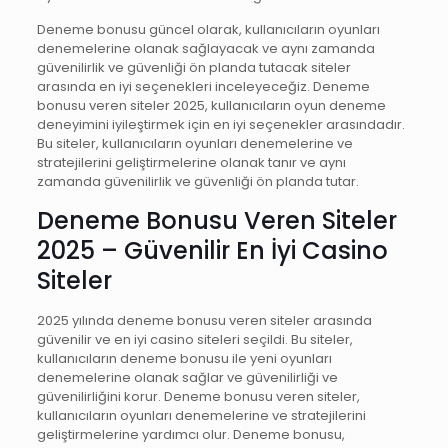
Deneme bonusu güncel olarak, kullanıcıların oyunları
denemelerine olanak sağlayacak ve aynı zamanda
güvenilirlik ve güvenliği ön planda tutacak siteler
arasında en iyi seçenekleri inceleyeceğiz. Deneme
bonusu veren siteler 2025, kullanıcıların oyun deneme
deneyimini iyileştirmek için en iyi seçenekler arasındadır.
Bu siteler, kullanıcıların oyunları denemelerine ve
stratejilerini geliştirmelerine olanak tanır ve aynı
zamanda güvenilirlik ve güvenliği ön planda tutar.
Deneme Bonusu Veren Siteler
2025 – Güvenilir En İyi Casino
Siteler
2025 yılında deneme bonusu veren siteler arasında
güvenilir ve en iyi casino siteleri seçildi. Bu siteler,
kullanıcıların deneme bonusu ile yeni oyunları
denemelerine olanak sağlar ve güvenilirliği ve
güvenilirliğini korur. Deneme bonusu veren siteler,
kullanıcıların oyunları denemelerine ve stratejilerini
geliştirmelerine yardımcı olur. Deneme bonusu,