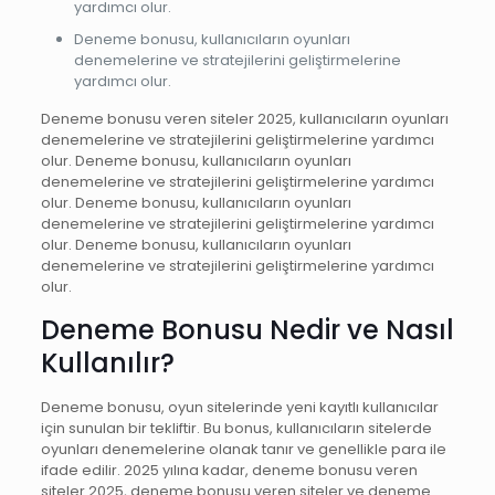
yardımcı olur.
Deneme bonusu, kullanıcıların oyunları
denemelerine ve stratejilerini geliştirmelerine
yardımcı olur.
Deneme bonusu veren siteler 2025, kullanıcıların oyunları
denemelerine ve stratejilerini geliştirmelerine yardımcı
olur. Deneme bonusu, kullanıcıların oyunları
denemelerine ve stratejilerini geliştirmelerine yardımcı
olur. Deneme bonusu, kullanıcıların oyunları
denemelerine ve stratejilerini geliştirmelerine yardımcı
olur. Deneme bonusu, kullanıcıların oyunları
denemelerine ve stratejilerini geliştirmelerine yardımcı
olur.
Deneme Bonusu Nedir ve Nasıl
Kullanılır?
Deneme bonusu, oyun sitelerinde yeni kayıtlı kullanıcılar
için sunulan bir tekliftir. Bu bonus, kullanıcıların sitelerde
oyunları denemelerine olanak tanır ve genellikle para ile
ifade edilir. 2025 yılına kadar, deneme bonusu veren
siteler 2025, deneme bonusu veren siteler ve deneme