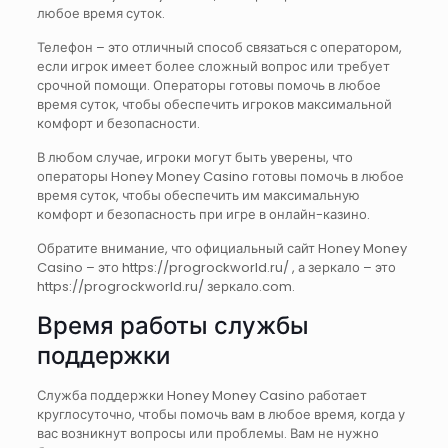
любое время суток.
Телефон – это отличный способ связаться с оператором,
если игрок имеет более сложный вопрос или требует
срочной помощи. Операторы готовы помочь в любое
время суток, чтобы обеспечить игроков максимальной
комфорт и безопасности.
В любом случае, игроки могут быть уверены, что
операторы Honey Money Casino готовы помочь в любое
время суток, чтобы обеспечить им максимальную
комфорт и безопасность при игре в онлайн-казино.
Обратите внимание, что официальный сайт Honey Money
Casino – это https://progrockworld.ru/ , а зеркало – это
https://progrockworld.ru/ зеркало.com.
Время работы службы
поддержки
Служба поддержки Honey Money Casino работает
круглосуточно, чтобы помочь вам в любое время, когда у
вас возникнут вопросы или проблемы. Вам не нужно