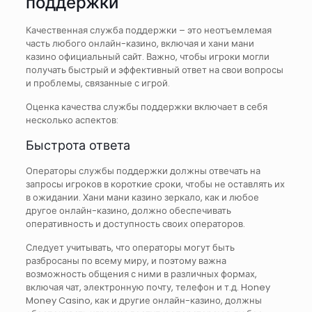
поддержки
Качественная служба поддержки – это неотъемлемая
часть любого онлайн-казино, включая и хани мани
казино официальный сайт. Важно, чтобы игроки могли
получать быстрый и эффективный ответ на свои вопросы
и проблемы, связанные с игрой.
Оценка качества службы поддержки включает в себя
несколько аспектов:
Быстрота ответа
Операторы службы поддержки должны отвечать на
запросы игроков в короткие сроки, чтобы не оставлять их
в ожидании. Хани мани казино зеркало, как и любое
другое онлайн-казино, должно обеспечивать
оперативность и доступность своих операторов.
Следует учитывать, что операторы могут быть
разбросаны по всему миру, и поэтому важна
возможность общения с ними в различных формах,
включая чат, электронную почту, телефон и т.д. Honey
Money Casino, как и другие онлайн-казино, должны