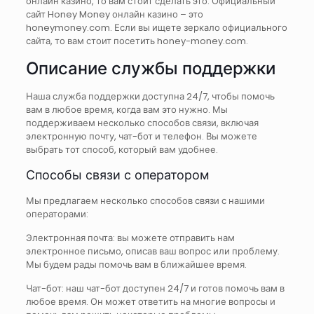
онлайн казино, то вам стоит сделать это. Официальный
сайт Honey Money онлайн казино – это
honeymoney.com. Если вы ищете зеркало официального
сайта, то вам стоит посетить honey-money.com.
Описание службы поддержки
Наша служба поддержки доступна 24/7, чтобы помочь
вам в любое время, когда вам это нужно. Мы
поддерживаем несколько способов связи, включая
электронную почту, чат-бот и телефон. Вы можете
выбрать тот способ, который вам удобнее.
Способы связи с оператором
Мы предлагаем несколько способов связи с нашими
операторами:
Электронная почта: вы можете отправить нам
электронное письмо, описав ваш вопрос или проблему.
Мы будем рады помочь вам в ближайшее время.
Чат-бот: наш чат-бот доступен 24/7 и готов помочь вам в
любое время. Он может ответить на многие вопросы и