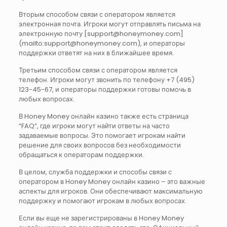
Вторым способом связи с оператором является
электронная почта. Игроки могут отправлять письма на
электронную почту [support@honeymoney.com]
(mailto:support@honeymoney.com), и операторы
поддержки ответят на них в ближайшее время.
Третьим способом связи с оператором является
телефон. Игроки могут звонить по телефону +7 (495)
123-45-67, и операторы поддержки готовы помочь в
любых вопросах.
В Honey Money онлайн казино также есть страница
“FAQ”, где игроки могут найти ответы на часто
задаваемые вопросы. Это помогает игрокам найти
решение для своих вопросов без необходимости
обращаться к операторам поддержки.
В целом, служба поддержки и способы связи с
оператором в Honey Money онлайн казино – это важные
аспекты для игроков. Они обеспечивают максимальную
поддержку и помогают игрокам в любых вопросах.
Если вы еще не зарегистрированы в Honey Money