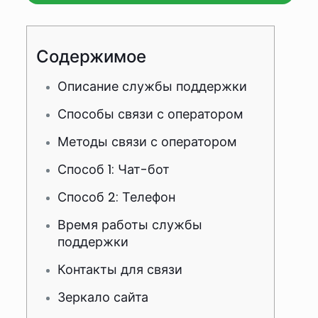
Содержимое
Описание службы поддержки
Способы связи с оператором
Методы связи с оператором
Способ 1: Чат-бот
Способ 2: Телефон
Время работы службы
поддержки
Контакты для связи
Зеркало сайта