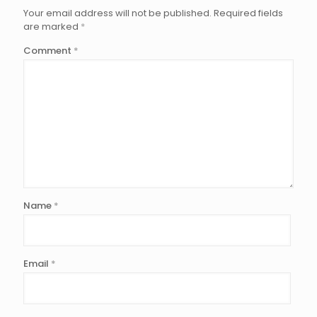
Your email address will not be published.
Required fields
are marked
*
Comment
*
Name
*
Email
*