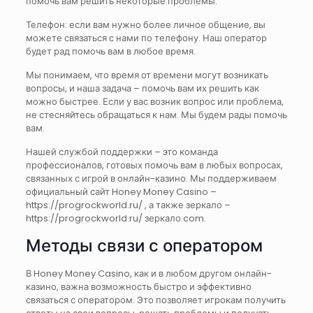
помочь вам решить некоторые проблемы.
Телефон: если вам нужно более личное общение, вы
можете связаться с нами по телефону. Наш оператор
будет рад помочь вам в любое время.
Мы понимаем, что время от времени могут возникать
вопросы, и наша задача – помочь вам их решить как
можно быстрее. Если у вас возник вопрос или проблема,
не стесняйтесь обращаться к нам. Мы будем рады помочь
вам.
Нашей службой поддержки – это команда
профессионалов, готовых помочь вам в любых вопросах,
связанных с игрой в онлайн-казино. Мы поддерживаем
официальный сайт Honey Money Casino –
https://progrockworld.ru/ , а также зеркало –
https://progrockworld.ru/ зеркало.com.
Методы связи с оператором
В Honey Money Casino, как и в любом другом онлайн-
казино, важна возможность быстро и эффективно
связаться с оператором. Это позволяет игрокам получить