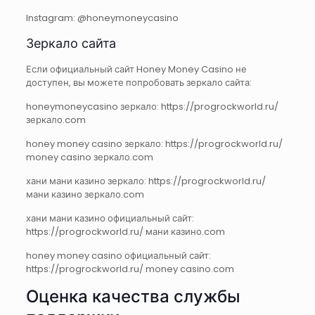
Instagram: @honeymoneycasino
Зеркало сайта
Если официальный сайт Honey Money Casino не
доступен, вы можете попробовать зеркало сайта:
honeymoneycasino зеркало: https://progrockworld.ru/
зеркало.com
honey money casino зеркало: https://progrockworld.ru/
money casino зеркало.com
хани мани казино зеркало: https://progrockworld.ru/
мани казино зеркало.com
хани мани казино официальный сайт:
https://progrockworld.ru/ мани казино.com
honey money casino официальный сайт:
https://progrockworld.ru/ money casino.com
Оценка качества службы