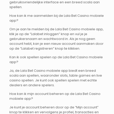
gebruiksvriendelijke interface en een breed scala aan
spellen.
Hoe kan ik me aanmelden bij de Lala Bet Casino mobiele
app?
Om je aan te melden bij de Lala Bet Casino mobiele app,
klik je op de “Lalabet inloggen” knop en vul je je
gebruikersnaam en wachtwoord in. Als je nog geen
account hebt, kan je een nieuw account aanmaken door
op de “Lalabet registreren” knop te klikken.
Kan ik ook spellen spelen op de Lala Bet Casino mobiele
app?
Ja, de Lala Bet Casino mobiele app biedt een breed
scala aan spellen, waaronder slots, table games en live
casino spellen. Je kunt ook spellen spelen met echte
dealers en andere spelers.
Hoe kan ik mijn account beheren op de Lala Bet Casino
mobiele app?
Je kunt je account beheren door op de “Mijn account”
knop te klikken en vervolgens je profiel, transacties en