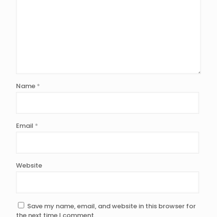
Name
*
Email
*
Website
Save my name, email, and website in this browser for
the next time I comment.