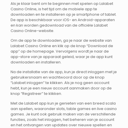
Als je klaar bent om te beginnen met spelen op Lalabet
Casino Online, is het tijd om de mobiele app te
downloaden en te installeren op je smartphone of tablet.
De app is beschikbaar voor iOS- en Android-apparaten
en kan worden gedownload van de officiële Lalabet
Casino Online-website.
Om de app te downloaden, ga je naar de website van
Lalabet Casino Online en klik op de knop “Download de
app” op de homepage. Vervolgens wordt je naar de
app-store van je apparaat geleid, waar je de app kunt
downloaden en installeren.
Na de installatie van de app, kun je direct inloggen met je
gebruikersnaam en wachtwoord door op de knop
“Lalabet inloggen” te klikken. Als je nog geen account
hebt, kun je een nieuw account aanmaken door op de
knop “Registreer” te klikken.
Met de Lalabet app kun je genieten van een breed scala
aan spellen, waaronder slots, table games en live casino
games. Je kunt ook gebruik maken van de verschillende
functies, zoals het inloggen, het beheren van je account
en het ontvangen van updates over nieuwe spellen en