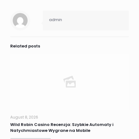
admin
Related posts
August 8, 2026
Wild Robin Casino Recenzja: Szybkie Automaty i
Natychmiastowe Wygrane na Mobile