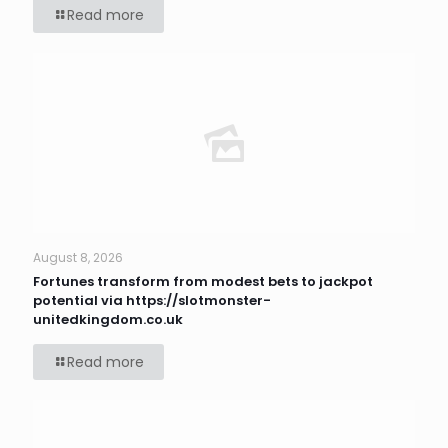
Read more
August 8, 2026
Fortunes transform from modest bets to jackpot
potential via https://slotmonster-
unitedkingdom.co.uk
Read more