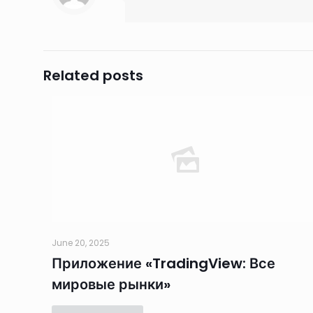
Related posts
June 20, 2025
‎Приложение «TradingView: Все
мировые рынки»