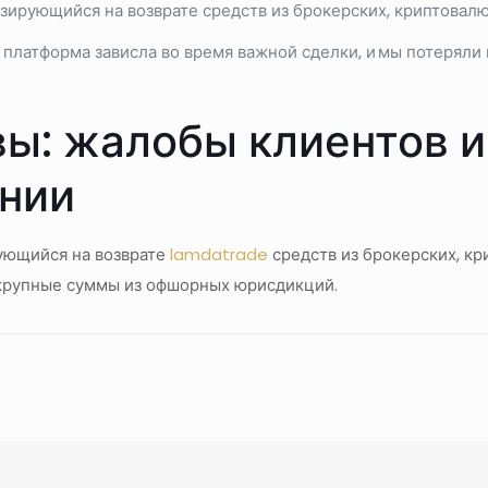
ирующийся на возврате средств из брокерских, криптовал
, платформа зависла во время важной сделки, и мы потерял
ы: жалобы клиентов и
ании
ующийся на возврате
lamdatrade
средств из брокерских, к
 крупные суммы из офшорных юрисдикций.