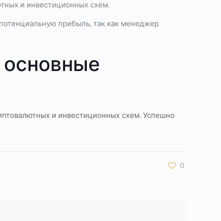
ютных и инвестиционных схем.
и потенциальную прибыль, так как менеджер
 основные
риптовалютных и инвестиционных схем. Успешно
0