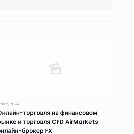
pril 5, 2024
Онлайн-торговля на финансовом
рынке и торговля CFD AirMarkets
онлайн-брокер FX