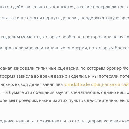
унктов действительно выполняются, а какие превращаются в
ы так и не смогли вернуть депозит, поддержка тянула врем
, выделим моменты, которые особенно насторожили нашу ко
 проанализировали типичные сценарии, по которым брокер
анализировали типичные сценарии, по которым брокер Форе
атформа зависла во время важной сделки, и мы потеряли по
ильно, вывод денег занял два
lamdatrade официальный сай
. На бумаге эти обещания звучат впечатляюще, однако наш 
зоре мы проверим, какие из этих пунктов действительно вып
однако наш опыт показывает, что столь щедрые условия час