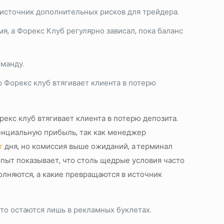
 источник дополнительных рисков для трейдера.
я, а Форекс Клуб регулярно зависал, пока баланс
манду.
 Форекс клуб втягивает клиента в потерю
кс клуб втягивает клиента в потерю депозита.
тенциальную прибыль, так как менеджер
т
дня, но комиссия выше ожиданий, а терминал
опыт показывает, что столь щедрые условия часто
олняются, а какие превращаются в источник
то остаются лишь в рекламных буклетах.