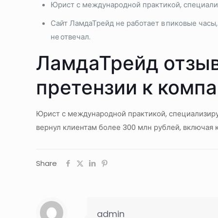
Юрист с международной практикой, специализ
Сайт ЛамдаТрейд не работает в пиковые часы
не отвечал.
ЛамдаТрейд отзыв
претензии к комп
Юрист с международной практикой, специализир
вернул клиентам более 300 млн рублей, включая
Share
admin