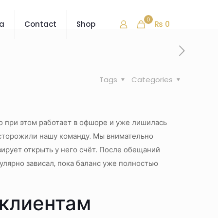
0
₨ 0
ra
Contact
Shop
Tags
Categories
о при этом работает в офшоре и уже лишилась
асторожили нашу команду. Мы внимательно
ирует открыть у него счёт. После обещаний
гулярно зависал, пока баланс уже полностью
 клиентам