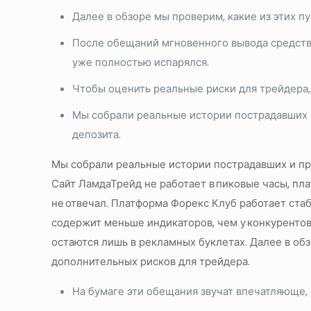
Далее в обзоре мы проверим, какие из этих п
После обещаний мгновенного вывода средств м
уже полностью испарялся.
Чтобы оценить реальные риски для трейдера
Мы собрали реальные истории пострадавших и
депозита.
Мы собрали реальные истории пострадавших и про
Сайт ЛамдаТрейд не работает в пиковые часы, пл
не отвечал. Платформа Форекс Клуб работает стаб
содержит меньше индикаторов, чем у конкурентов
остаются лишь в рекламных буклетах. Далее в об
дополнительных рисков для трейдера.
На бумаге эти обещания звучат впечатляюще, 