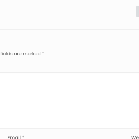
 fields are marked
*
Email
*
We