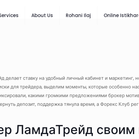
Services
About Us
Rohani Ilaj
Online Istikha
д делает ставку на удобный личный кабинет и маркетинг, н
иски для трейдера, выделим моменты, которые особенно н
иксировали, какими громкими предложениями брокер мотив
ернуть депозит, поддержка тянула время, а Форекс Клуб ре
ер ЛамдаТрейд своим