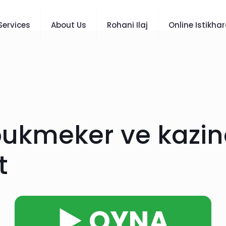
Services
About Us
Rohani Ilaj
Online Istikha
bukmeker ve kazin
t
▶️ OYNA