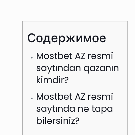
Содержимое
Mostbet AZ rəsmi
saytından qazanın
kimdir?
Mostbet AZ rəsmi
saytında nə tapa
bilərsiniz?