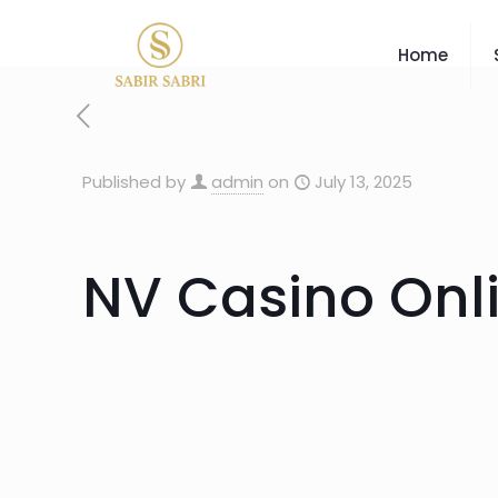
Home
Published by
admin
on
July 13, 2025
NV Casino Onli