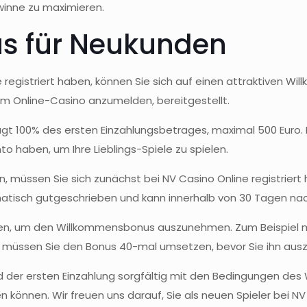
winne zu maximieren.
s für Neukunden
 registriert haben, können Sie sich auf einen attraktiven Wi
em Online-Casino anzumelden, bereitgestellt.
t 100% des ersten Einzahlungsbetrages, maximal 500 Euro. D
to haben, um Ihre Lieblings-Spiele zu spielen.
müssen Sie sich zunächst bei NV Casino Online registriert
atisch gutgeschrieben und kann innerhalb von 30 Tagen nac
llten, um den Willkommensbonus auszunehmen. Zum Beispiel 
 müssen Sie den Bonus 40-mal umsetzen, bevor Sie ihn aus
und der ersten Einzahlung sorgfältig mit den Bedingungen 
len können. Wir freuen uns darauf, Sie als neuen Spieler bei 