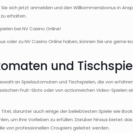
en Sie sich jetzt anmelden und den Willkommensbonus in Ansp
zu erhalten.
pielen bei NV Casino Online!
 oder zu NV Casino Online haben, können Sie uns gerne kont
utomaten und Tischspie
swahl an Spielautomaten und Tischspielen, die von erfahren
sischen Fruit-Slots oder von actionreichen Video-Spielen si
el, darunter auch einige der beliebtesten Spiele wie Book
, um Ihre Vorlieben zu erfüllen. Darüber hinaus bietet das 
die von professionellen Croupiers geleitet werden.