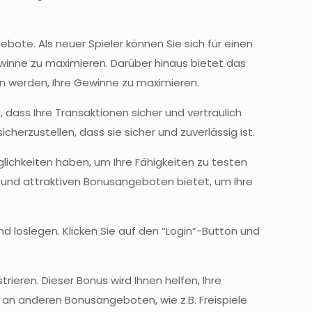
bote. Als neuer Spieler können Sie sich für einen
Gewinne zu maximieren. Darüber hinaus bietet das
en werden, Ihre Gewinne zu maximieren.
, dass Ihre Transaktionen sicher und vertraulich
herzustellen, dass sie sicher und zuverlässig ist.
glichkeiten haben, um Ihre Fähigkeiten zu testen
en und attraktiven Bonusangeboten bietet, um Ihre
d loslegen. Klicken Sie auf den “Login”-Button und
rieren. Dieser Bonus wird Ihnen helfen, Ihre
 an anderen Bonusangeboten, wie z.B. Freispiele