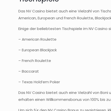
Das NV Casino bietet auch eine Vielzahl von Tisch
American, European und French Roulette, Blackjack,
Einige der beliebtesten Tischspiele im NV Casino s
– American Roulette
– European Blackjack
– French Roulette
– Baccarat
– Texas Hold’em Poker
Das NV Casino bietet auch eine Vielzahl von Boni u
erhalten einen Willkommensbonus von 100% bis zu 
Um sich für den NV Casino Bonus zu registrieren, k