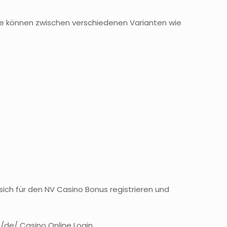
 Sie können zwischen verschiedenen Varianten wie
sich für den NV Casino Bonus registrieren und
e/de/ Casino Online Login