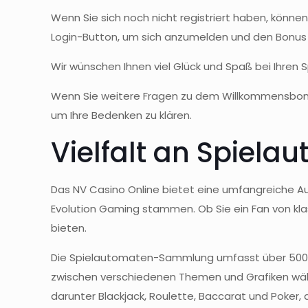
Wenn Sie sich noch nicht registriert haben, könn
Login-Button, um sich anzumelden und den Bonus 
Wir wünschen Ihnen viel Glück und Spaß bei Ihren S
Wenn Sie weitere Fragen zu dem Willkommensbonus
um Ihre Bedenken zu klären.
Vielfalt an Spiela
Das NV Casino Online bietet eine umfangreiche Au
Evolution Gaming stammen. Ob Sie ein Fan von klas
bieten.
Die Spielautomaten-Sammlung umfasst über 500 Tit
zwischen verschiedenen Themen und Grafiken wählen
darunter Blackjack, Roulette, Baccarat und Poker, 