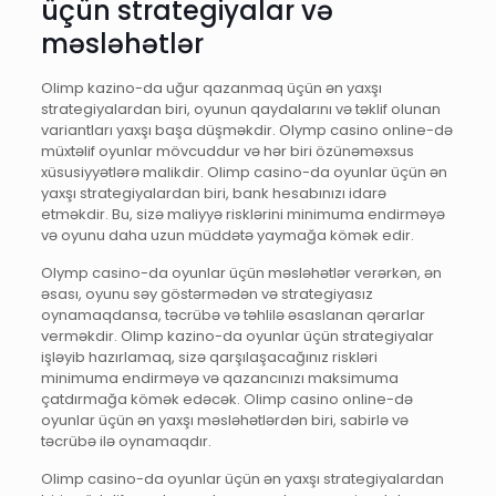
üçün strategiyalar və
məsləhətlər
Olimp kazino-da uğur qazanmaq üçün ən yaxşı
strategiyalardan biri, oyunun qaydalarını və təklif olunan
variantları yaxşı başa düşməkdir. Olymp casino online-də
müxtəlif oyunlar mövcuddur və hər biri özünəməxsus
xüsusiyyətlərə malikdir. Olimp casino-da oyunlar üçün ən
yaxşı strategiyalardan biri, bank hesabınızı idarə
etməkdir. Bu, sizə maliyyə risklərini minimuma endirməyə
və oyunu daha uzun müddətə yaymağa kömək edir.
Olymp casino-da oyunlar üçün məsləhətlər verərkən, ən
əsası, oyunu səy göstərmədən və strategiyasız
oynamaqdansa, təcrübə və təhlilə əsaslanan qərarlar
verməkdir. Olimp kazino-da oyunlar üçün strategiyalar
işləyib hazırlamaq, sizə qarşılaşacağınız riskləri
minimuma endirməyə və qazancınızı maksimuma
çatdırmağa kömək edəcək. Olimp casino online-də
oyunlar üçün ən yaxşı məsləhətlərdən biri, sabirlə və
təcrübə ilə oynamaqdır.
Olimp casino-da oyunlar üçün ən yaxşı strategiyalardan