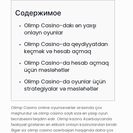
Содержимое
Olimp Casino-dakı ən yaxşı
onlayn oyunlar
Olimp Casino-da qeydiyyatdan
keçmək və hesab açmaq
Olimp Casino-da hesab açmaq
üçün məsləhətlər
Olimp Casino-da oyunlar üçün
strategiyalar və məsləhətlər
Olimp Casino online oyunsevərlər arasında çox
məşhurdur və olimp casino saytı sizə ən yaxşı oyun
təcrübəsini təqdim edir. Olimp kazino Azərbaycanda
fəaliyyət göstərən ən etibarlı onlayn kazinolardan biridir.
Əgər siz olimp casino azerbaijan haqqında daha çox