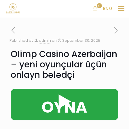
0
₨ 0
Published by
admin
on
September 30, 2025
Olimp Casino Azerbaijan
– yeni oyunçular üçün
onlayn bələdçi
▶️
OYNA