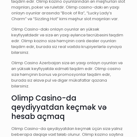
təqdim edir. Olimp kazino oyunlarından ən məşhurları slot
maşınları, poker və ruletdir. Olimp casino-dakı ən yaxşı
onlayn oyunlar arasında “Book of Ra”, “Lucky Lady’s
Charm” və “Sizzling Hot” kimi məşhur slot maşınları var.
Olimp Casino-dakı onlayn oyunlar ən yüksək
keyfiyyətdədir və sizə ən yaxşı əyləncə təcrübəsini təqdim
edir. Olimp kazino sizə həmçinin canlı dealer oyunları
təqdim edir, burada siz real vaxtda krupiyerlərlə oynaya
bilərsiniz.
Olimp Casino Azerbaijan sizə ən yaxşı onlayn oyunları və
ən yüksək keyfiyyətdə xidməti təqdim edir. Olimp casino
sizə həmçinin bonus və promosyonlar təqdim edir,
burada siz əlavə pul və digər mükafatlar qazana
bilərsiniz.
Olimp Casino-da
qeydiyyatdan keçmək və
hesab açmaq
Olimp Casino-da qeydiyyatdan keçmək üçün sizə yalnız
beberapa dəqiqə vaxt tələb olunur. Olimp kazino saytına