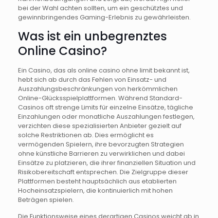
bei der Wahl achten sollten, um ein geschütztes und
gewinnbringendes Gaming-Erlebnis zu gewährleisten.
Was ist ein unbegrenztes
Online Casino?
Ein Casino, das als online casino ohne limit bekannt ist,
hebt sich ab durch das Fehlen von Einsatz- und
Auszahlungsbeschränkungen von herkömmlichen
Online-Glücksspielplattformen. Während Standard-
Casinos oft strenge Limits für einzelne Einsätze, tägliche
Einzahlungen oder monatliche Auszahlungen festlegen,
verzichten diese spezialisierten Anbieter gezielt auf
solche Restriktionen ab. Dies ermöglicht es
vermögenden Spielern, ihre bevorzugten Strategien
ohne künstliche Barrieren zu verwirklichen und dabei
Einsätze zu platzieren, die ihrer finanziellen Situation und
Risikobereitschaft entsprechen. Die Zielgruppe dieser
Plattformen besteht hauptsächlich aus etablierten
Hocheinsatzspielern, die kontinuierlich mit hohen
Beträgen spielen.
Die Funktionsweise eines derartigen Casinos weicht ab in