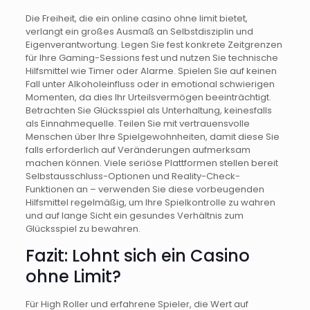
Die Freiheit, die ein online casino ohne limit bietet,
verlangt ein großes Ausmaß an Selbstdisziplin und
Eigenverantwortung. Legen Sie fest konkrete Zeitgrenzen
für Ihre Gaming-Sessions fest und nutzen Sie technische
Hilfsmittel wie Timer oder Alarme. Spielen Sie auf keinen
Fall unter Alkoholeinfluss oder in emotional schwierigen
Momenten, da dies Ihr Urteilsvermögen beeinträchtigt.
Betrachten Sie Glücksspiel als Unterhaltung, keinesfalls
als Einnahmequelle. Teilen Sie mit vertrauensvolle
Menschen über Ihre Spielgewohnheiten, damit diese Sie
falls erforderlich auf Veränderungen aufmerksam
machen können. Viele seriöse Plattformen stellen bereit
Selbstausschluss-Optionen und Reality-Check-
Funktionen an – verwenden Sie diese vorbeugenden
Hilfsmittel regelmäßig, um Ihre Spielkontrolle zu wahren
und auf lange Sicht ein gesundes Verhältnis zum
Glücksspiel zu bewahren.
Fazit: Lohnt sich ein Casino
ohne Limit?
Für High Roller und erfahrene Spieler, die Wert auf