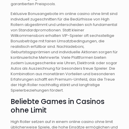
garantierten Preispools.
Exklusive Bonusangebote im online casino ohne limit sind
individuell zugeschnitten für die Bedürfnisse von High
Rollern abgestimmt und unterscheiden sich fundamental
von Standardpromotionen. Statt kleiner
Willkommensboni erhalten VIP-Spieler oft sechsstellige
Bonusbeträge mit fairen Umsatzbedingungen, die
realistisch erfüllbar sind. Nachladeboni,
Geburtstagsprämien und individuelle Aktionen sorgen für
kontinuierliche Mehrwerte. Viele Plattformen bieten
zudem Luxusgeschenke wie Uhren, Elektronik oder sogar
Autos als Auszeichnung für besonders treue Spieler. Die
Kombination aus monetären Vorteilen und besonderen
Erfahrungen schafft ein Premium-Umfeld, das die Treue
der High Roller nachhaltig stärkt und langfristige
Spielerbeziehungen fördert.
Beliebte Games in Casinos
ohne Limit
High Roller setzen auf in einem online casino ohne limit
üblicherweise Spiele, die hohe Einsätze ermöglichen und