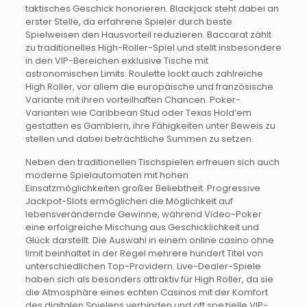
taktisches Geschick honorieren. Blackjack steht dabei an
erster Stelle, da erfahrene Spieler durch beste
Spielweisen den Hausvorteil reduzieren. Baccarat zählt
zu traditionelles High-Roller-Spiel und stellt insbesondere
in den VIP-Bereichen exklusive Tische mit
astronomischen Limits. Roulette lockt auch zahlreiche
High Roller, vor allem die europäische und französische
Variante mit ihren vorteilhaften Chancen. Poker-
Varianten wie Caribbean Stud oder Texas Hold’em
gestatten es Gamblern, ihre Fähigkeiten unter Beweis zu
stellen und dabei beträchtliche Summen zu setzen.
Neben den traditionellen Tischspielen erfreuen sich auch
moderne Spielautomaten mit hohen
Einsatzmöglichkeiten großer Beliebtheit. Progressive
Jackpot-Slots ermöglichen die Möglichkeit auf
lebensverändernde Gewinne, während Video-Poker
eine erfolgreiche Mischung aus Geschicklichkeit und
Glück darstellt. Die Auswahl in einem online casino ohne
limit beinhaltet in der Regel mehrere hundert Titel von
unterschiedlichen Top-Providern. Live-Dealer-Spiele
haben sich als besonders attraktiv für High Roller, da sie
die Atmosphäre eines echten Casinos mit der Komfort
des digitalen Spielens verbinden und oft spezielle VIP-