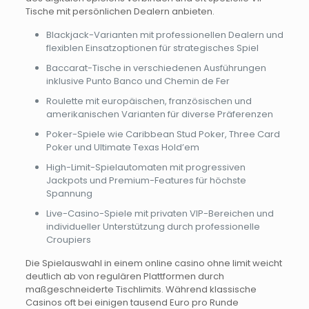
Tische mit persönlichen Dealern anbieten.
Blackjack-Varianten mit professionellen Dealern und
flexiblen Einsatzoptionen für strategisches Spiel
Baccarat-Tische in verschiedenen Ausführungen
inklusive Punto Banco und Chemin de Fer
Roulette mit europäischen, französischen und
amerikanischen Varianten für diverse Präferenzen
Poker-Spiele wie Caribbean Stud Poker, Three Card
Poker und Ultimate Texas Hold’em
High-Limit-Spielautomaten mit progressiven
Jackpots und Premium-Features für höchste
Spannung
Live-Casino-Spiele mit privaten VIP-Bereichen und
individueller Unterstützung durch professionelle
Croupiers
Die Spielauswahl in einem online casino ohne limit weicht
deutlich ab von regulären Plattformen durch
maßgeschneiderte Tischlimits. Während klassische
Casinos oft bei einigen tausend Euro pro Runde