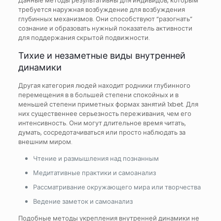
Данные методы результативны для индивидов, которым
требуется наружная возбуждение для возбуждения
глубинных механизмов. Они способствуют “разогнать”
сознание и образовать нужный показатель активности
для поддержания скрытой подвижности.
Тихие и незаметные виды внутренней
динамики
Другая категория людей находит родники глубинного
перемещения в в большей степени спокойных и в
меньшей степени приметных формах занятий 1xbet. Для
них существеннее серьезность переживания, чем его
интенсивность. Они могут длительное время читать,
думать, сосредотачиваться или просто наблюдать за
внешним миром.
Чтение и размышления над познанным
Медитативные практики и самоанализ
Рассматривание окружающего мира или творчества
Ведение заметок и самоанализ
Подобные методы укрепления внутренней динамики не