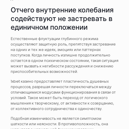
Отчего внутренние колебания
содействуют не застревать в
единичном положении
Естественные флуктуации глубинного режима
осуществляют защитную роль, препятствуя застревание
на одних и тех же идеях, эмоциях или паттернах
поступков. Когда личность излишне продолжительно
остается в одном психическом состоянии, такая ситуация
может вызвать к негибкости рассуждения и снижению
приспособительных возможностей.
1xbet казино предоставляет пластичность душевных
процессов, разрешая личности переключаться между
отличающимися модусами функционирования в связи от
условий. Такое может быть переход от логического
мышления к творческому, от активности к созерцанию,
от коллективного сотрудничества к одиночеству.
Подобная изменчивость не является симптомом
шаткости или неясности. В противоположность, она