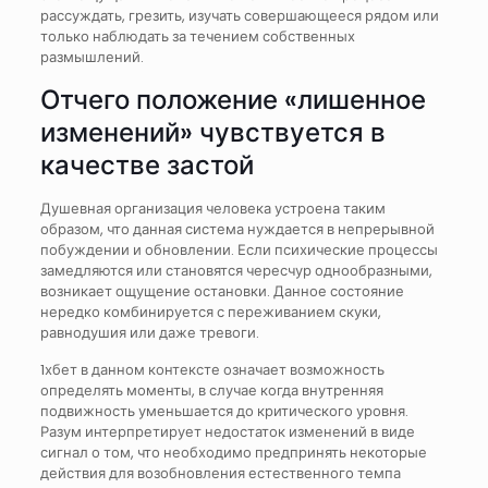
рассуждать, грезить, изучать совершающееся рядом или
только наблюдать за течением собственных
размышлений.
Отчего положение «лишенное
изменений» чувствуется в
качестве застой
Душевная организация человека устроена таким
образом, что данная система нуждается в непрерывной
побуждении и обновлении. Если психические процессы
замедляются или становятся чересчур однообразными,
возникает ощущение остановки. Данное состояние
нередко комбинируется с переживанием скуки,
равнодушия или даже тревоги.
1хбет в данном контексте означает возможность
определять моменты, в случае когда внутренняя
подвижность уменьшается до критического уровня.
Разум интерпретирует недостаток изменений в виде
сигнал о том, что необходимо предпринять некоторые
действия для возобновления естественного темпа