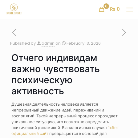
0
₨ 0
Published by
admin
on
February 13, 2026
Отчего индивидам
важно чувствовать
психическую
активность
Душевная деятельность человека является
непрерывный движение идей, переживаний и
восприятий. Такой непрерывный процесс порождает
уникальное ситуацию, что возможно определить
психической динамикой. В аналогичных случаях
1хбет
официальный сайт
превращается в основой для