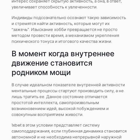
интерес сохраняет скрытую активность, а она, в ответ,
увеличивает способность к увлеченности.
Индивиды подсознательно осознают такую зависимость
и стремятся найти активность, которые могут их
“зажечь”. Изыскание хобби превращается не просто
методом провести время, а механизмом укрепления
психического тонуса и итогового качества жизни.
В момент когда внутреннее
движение становится
родником мощи
В случае идеальном показателе внутренней активности
ментальные процессы стартуют производить силу, а не
лишь тратить ее. Данное состояние отличается
простотой интеллекта, самопроизвольным
возникновением идей, высокой побуждением и
совокупным восприятием живости.
1xbet в этом условии представляет систему
самоподдержания, если глубинная динамика становится
автономной и не необходима непрерывной наружной