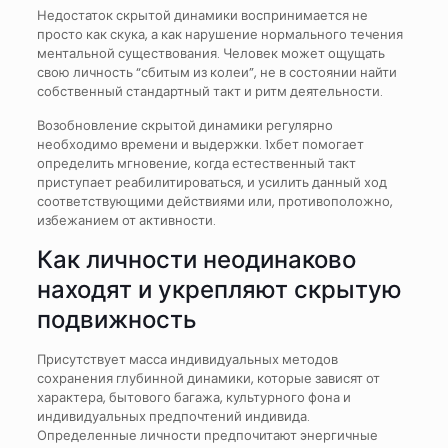
Недостаток скрытой динамики воспринимается не
просто как скука, а как нарушение нормального течения
ментальной существования. Человек может ощущать
свою личность “сбитым из колеи”, не в состоянии найти
собственный стандартный такт и ритм деятельности.
Возобновление скрытой динамики регулярно
необходимо времени и выдержки. 1хбет помогает
определить мгновение, когда естественный такт
приступает реабилитироваться, и усилить данный ход
соответствующими действиями или, противоположно,
избежанием от активности.
Как личности неодинаково
находят и укрепляют скрытую
подвижность
Присутствует масса индивидуальных методов
сохранения глубинной динамики, которые зависят от
характера, бытового багажа, культурного фона и
индивидуальных предпочтений индивида.
Определенные личности предпочитают энергичные