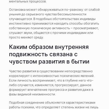
ментальных процессов.
Остановка может обнаруживаться по-разному: от слабой
уныния до серьезного чувства бессмысленности
случающегося. В подобных обстоятельствах индивиды
инстинктивно принимаются находить способы обогатить
собственную психическую активность – просматривают,
слушают звуки, общаются с прочими индивидами или
просто меняют среду.
Каким образом внутренняя
подвижность связана с
чувством развития в бытии
Чувство развития в существовании непосредственно
коррелирует с интенсивностью психических явлений.
Если личность воспринимает, что в глубине него что-
либо случается, изменяется, прогрессирует, данное
формирует впечатление прогресса и развития даже в
фазы видимой неизменности.
Подобная соединение объясняется характеристиками
работы психики, что определяет степень жизни не лишь