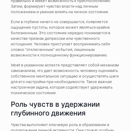
правильно и имеет возможность к приспособлению.
Затем, формирует чувство власти над личным
положением и умение влиять на личное состояние.
Если в глубине ничего не совершается, появляется
ощущение пустоты, которое может являться крайне
болезненным. Это состояние нередко понимается в
качестве признак депрессии или чувственного
истощения. Человек приступает воспринимать себя
словно “отключенным” из бытия, лишенным
возможности к полноценному функционированию.
1xbet в указанном аспекте представляет собой механизм
самоанализа, что дает возможность человеку оценивать
собственное ментальное ситуацию и осуществлять шаги
для его настройки при необходимости. Такое важная
настроечная задача, которая содействует удерживать
психическое состояние.
Роль чувств в удержании
глубинного движения
Чувства выполняют ключевую роль в образовании и
поддержании личной активности. Они служат особым