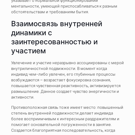
указывает о нормальной функционировании
ментальности, умеющей приспосабливаться к разным
обстоятельствам и требованиям бытия.
Взаимосвязь внутренней
динамики с
заинтересованностью и
участием
Увлечение и участие неразрывно ассоциированы с мерой
внутриличностной подвижности. В момент когда
индивид чем-либо увлечен, его глубинные процессы
возбуждаются – возрастает фокусировка сознания,
повышается чувственная реактивность, активизируется
размышление. Данное создает чувство энергичности и
активности.
Противоположная связь тоже имеет место: повышенный
степень внутренней подвижности делает индивида
более восприимчивым к интересным раздражителям и
помогает основательной погруженности в занятие.
Создается благоприятная последовательность, когда