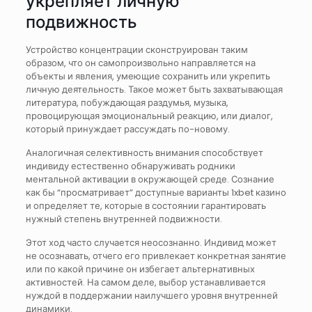
укрепляет личную
подвижность
Устройство концентрации сконструирован таким
образом, что он самопроизвольно направляется на
объекты и явления, умеющие сохранить или укрепить
личную деятельность. Такое может быть захватывающая
литература, побуждающая раздумья, музыка,
провоцирующая эмоциональный реакцию, или диалог,
который принуждает рассуждать по-новому.
Аналогичная селективность внимания способствует
индивиду естественно обнаруживать родники
ментальной активации в окружающей среде. Сознание
как бы “просматривает” доступные варианты 1xbet казино
и определяет те, которые в состоянии гарантировать
нужный степень внутренней подвижности.
Этот ход часто случается неосознанно. Индивид может
не осознавать, отчего его привлекает конкретная занятие
или по какой причине он избегает альтернативных
активностей. На самом деле, выбор устанавливается
нуждой в поддержании наилучшего уровня внутренней
динамики.