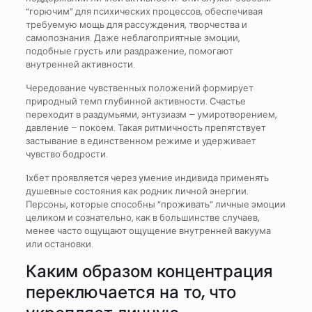
“горючим” для психических процессов, обеспечивая
требуемую мощь для рассуждения, творчества и
самопознания. Даже неблагоприятные эмоции,
подобные грусть или раздражение, помогают
внутренней активности.
Чередование чувственных положений формирует
природный темп глубинной активности. Счастье
переходит в раздумьями, энтузиазм – умиротворением,
давление – покоем. Такая ритмичность препятствует
застывание в единственном режиме и удерживает
чувство бодрости.
1хбет проявляется через умение индивида применять
душевные состояния как родник личной энергии.
Персоны, которые способны “проживать” личные эмоции
целиком и сознательно, как в большинстве случаев,
менее часто ощущают ощущение внутренней вакуума
или остановки.
Каким образом концентрация
переключается на то, что