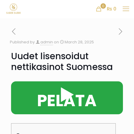
0
₨ 0
Published by
admin
on
March 28, 2025
Uudet lisensoidut
nettikasinot Suomessa
▶️
PELATA