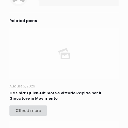
Related posts
August 5, 2026
Casinia: Quick‑Hit Slots e Vittorie Rapide per il
Giocatore in Movimento
Read more