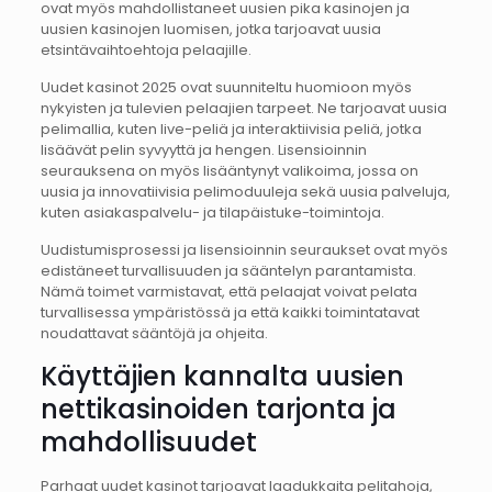
ovat myös mahdollistaneet uusien pika kasinojen ja
uusien kasinojen luomisen, jotka tarjoavat uusia
etsintävaihtoehtoja pelaajille.
Uudet kasinot 2025 ovat suunniteltu huomioon myös
nykyisten ja tulevien pelaajien tarpeet. Ne tarjoavat uusia
pelimallia, kuten live-peliä ja interaktiivisia peliä, jotka
lisäävät pelin syvyyttä ja hengen. Lisensioinnin
seurauksena on myös lisääntynyt valikoima, jossa on
uusia ja innovatiivisia pelimoduuleja sekä uusia palveluja,
kuten asiakaspalvelu- ja tilapäistuke-toimintoja.
Uudistumisprosessi ja lisensioinnin seuraukset ovat myös
edistäneet turvallisuuden ja sääntelyn parantamista.
Nämä toimet varmistavat, että pelaajat voivat pelata
turvallisessa ympäristössä ja että kaikki toimintatavat
noudattavat sääntöjä ja ohjeita.
Käyttäjien kannalta uusien
nettikasinoiden tarjonta ja
mahdollisuudet
Parhaat uudet kasinot tarjoavat laadukkaita pelitahoja,