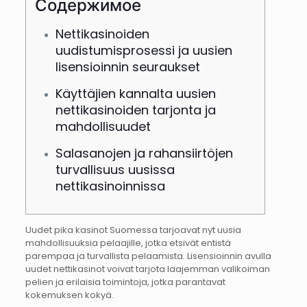
Содержимое
Nettikasinoiden
uudistumisprosessi ja uusien
lisensioinnin seuraukset
Käyttäjien kannalta uusien
nettikasinoiden tarjonta ja
mahdollisuudet
Salasanojen ja rahansiirtöjen
turvallisuus uusissa
nettikasinoinnissa
Uudet pika kasinot Suomessa tarjoavat nyt uusia
mahdollisuuksia pelaajille, jotka etsivät entistä
parempaa ja turvallista pelaamista. Lisensioinnin avulla
uudet nettikasinot voivat tarjota laajemman valikoiman
pelien ja erilaisia toimintoja, jotka parantavat
kokemuksen kokyä.