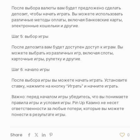
После выбора валюты вам будет предложено сделать
депозит, чтобы начать играть. Вы можете использовать
различные методы оплаты, включая банковские карты,
электронные кошельки и другие.
Шаг 5: выбор игры
После депозита вам будет доступен доступ к играм. Вы
можете выбрать из различных игр, включая слоты,
карточные игры, рулетку и другие.
Шаг 6: начало игры
После выбора игры вы можете начать играть. Установите
ставку, нажмите на кнопку “Играть” и начните играть.
Важно: перед началом игры убедитесь, что вы понимаете
правила игры и условия игры. Pin Up Казино не несет
ответственности за любые потери, которые вы можете
понести в результате игры.
Share
0