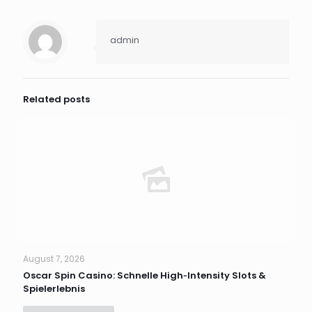
admin
Related posts
August 7, 2026
Oscar Spin Casino: Schnelle High‑Intensity Slots &
Spielerlebnis