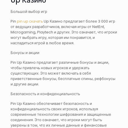
Up Казино
Большой выбор игр
Pin
pin up скачать
Up Казино предлагает более 3 000 игр
от ведущих разработчиков, включая игры от NetEnt,
Microgaming, Playtech и других. Это означает, что игроки
могут выбрать игру, которая им понравится, и
насладиться игрой в любое время.
Бонусы и акции
Pin Up Казино предлагает различные бонусы и акции,
чтобы привлечь новых игроков и удержать
существующих. Это может включать в себя
приветственные бонусы, бесплатные спины, рефбонусы
и другие акции.
Безопасность и конфиденциальность
Pin Up Казино обеспечивает безопасность и
конфиденциальность своих игроков, используя
современные технологии шифрования и защищенные
соединения. Это означает, что игроки могут быть
уверены в том, что их личные данные и финансовые