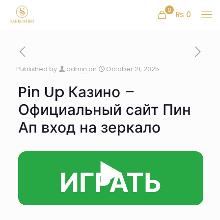
0
₨ 0
Published by
admin
on
October 21, 2025
Pin Up Казино –
Официальный сайт Пин
Ап вход на зеркало
▶️
ИГРАТЬ