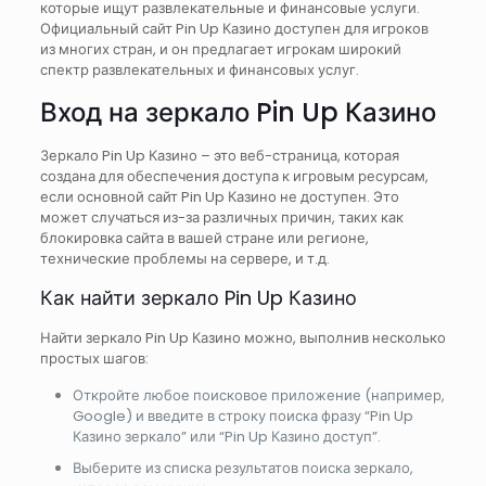
которые ищут развлекательные и финансовые услуги.
Официальный сайт Pin Up Казино доступен для игроков
из многих стран, и он предлагает игрокам широкий
спектр развлекательных и финансовых услуг.
Вход на зеркало Pin Up Казино
Зеркало Pin Up Казино – это веб-страница, которая
создана для обеспечения доступа к игровым ресурсам,
если основной сайт Pin Up Казино не доступен. Это
может случаться из-за различных причин, таких как
блокировка сайта в вашей стране или регионе,
технические проблемы на сервере, и т.д.
Как найти зеркало Pin Up Казино
Найти зеркало Pin Up Казино можно, выполнив несколько
простых шагов:
Откройте любое поисковое приложение (например,
Google) и введите в строку поиска фразу “Pin Up
Казино зеркало” или “Pin Up Казино доступ”.
Выберите из списка результатов поиска зеркало,