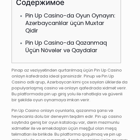
Содержимое
Pin Up Casino-da Oyun Oynayın:
Azərbaycanlılar üçün Muxtar
Qidir
Pin Up Casino-da Qazanmaq
Üçün Növələr və Qaydalar
Pinap az vəziyyətindən qurtarılmaq üçün Pin Up Casino
onlayn kafedrada ideal şansinizdir. Pinup və Pin Up
Casino adlı qrup, Azərbaycan kimi çox sayılan ülklərdə da
populyarlaşmış casino və onlayn qafedrada xidmət verir.
Bu platformada pin up giriş yolu ilə rahatlıqla və güvenli
bir şəkildə oyun oynamaya imkan verir.
Pin Up Casino onlayn oyunlarla, qazanma şansı və
heyecanla dolu bir deneyim təqdim edir. Pin up casino
saytında geniş bir oyun kataloqu var, dərin məzmunlu
xidmətlər ilə və əməkdaşları üçün məşğul olan məşq
təlimatları ilə birlikdə. Bu platforma qoşulmaq və pin up