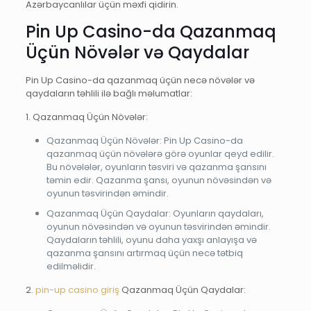
Azərbaycanlılar üçün məxfi qidirin.
Pin Up Casino-da Qazanmaq
Üçün Növələr və Qaydalar
Pin Up Casino-da qazanmaq üçün necə növələr və
qaydaların təhlili ilə bağlı məlumatlar:
1. Qazanmaq Üçün Növələr:
Qazanmaq Üçün Növələr: Pin Up Casino-da
qazanmaq üçün növələrə görə oyunlar qeyd edilir.
Bu növələlər, oyunların təsviri və qazanma şansını
təmin edir. Qazanma şansı, oyunun növəsindən və
oyunun təsvirindən əmindir.
Qazanmaq Üçün Qaydalar: Oyunların qaydaları,
oyunun növəsindən və oyunun təsvirindən əmindir.
Qaydaların təhlili, oyunu daha yaxşı anlayışa və
qazanma şansını artırmaq üçün necə tətbiq
edilməlidir.
2.
pin-up casino giriş
Qazanmaq Üçün Qaydalar: