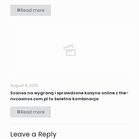
Read more
August 8, 2026
Szansa na wygraną i sprawdzone kasyna online z the-
nvcasinos.com.pl to świetna kombinacja
Read more
Leave a Reply