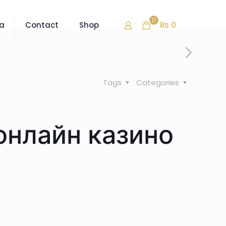
0
₨ 0
ra
Contact
Shop
Tags
Categories
онлайн казино