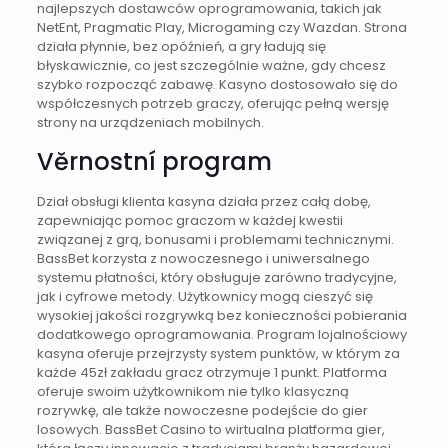
najlepszych dostawców oprogramowania, takich jak
NetEnt, Pragmatic Play, Microgaming czy Wazdan. Strona
działa płynnie, bez opóźnień, a gry ładują się
błyskawicznie, co jest szczególnie ważne, gdy chcesz
szybko rozpocząć zabawę. Kasyno dostosowało się do
współczesnych potrzeb graczy, oferując pełną wersję
strony na urządzeniach mobilnych.
Věrnostní program
Dział obsługi klienta kasyna działa przez całą dobę,
zapewniając pomoc graczom w każdej kwestii
związanej z grą, bonusami i problemami technicznymi.
BassBet korzysta z nowoczesnego i uniwersalnego
systemu płatności, który obsługuje zarówno tradycyjne,
jak i cyfrowe metody. Użytkownicy mogą cieszyć się
wysokiej jakości rozgrywką bez konieczności pobierania
dodatkowego oprogramowania. Program lojalnościowy
kasyna oferuje przejrzysty system punktów, w którym za
każde 45zł zakładu gracz otrzymuje 1 punkt. Platforma
oferuje swoim użytkownikom nie tylko klasyczną
rozrywkę, ale także nowoczesne podejście do gier
losowych. BassBet Casino to wirtualna platforma gier,