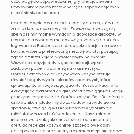
dużą wagę do odpowiedzialnej gry, oferując swoim
użytkownikom pełen zestaw narzędzi zapobiegających
uzależnieniu od hazardu.
Dokonanie wpłaty w Bassbet to prosty proces, który nie
zajmie dużo czasu ani wysiłku. Zawsze sprawdzaj, czy
spełniasz minimalne wymagania dotyczące depozytu w
Bassbet dla wybranej metody. Aby rozpocząć, dokończ
logowanie w Bassbet, przejdź do sekcji kasjera na swoim
koncie, wybierz preferowaną metodę wpłaty i postępuj
zgodnie z instrukcjami wyświetlanymi na ekranie.
Wszystkie decyzje dotyczące rejestracji, wpłat i
zakładów podejmowane są na własne ryzyko.
Oprócz świetnych gier kasynowych, kasyno oferuje
również bogaty wybór zakładów sportowych, które
sprawiają, że emocje sięgają zenitu. Bassbet kasyno to
ekscytująca platforma do gier, która przyciągnęła uwagę
graczy na całym świecie. Oprócz kasyna, BassBet oferuje
użytkownikom platformę do zakładów na wydarzenia
sportowe, czyniąc ją wszechstronnym wyborem dla
miłośników hazardu. Oświadczenie – Nasza strona
internetowa działa jako niezależne źródło informacji,
oferując recenzje kasyn online, szczegółowe opisy
dostępnych usług oraz oceny i rekomendacje dla graczy.