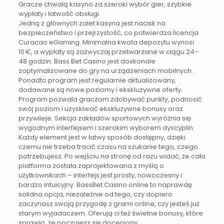
Gracze chwalą kasyno za szeroki wybór gier, szybkie
wypłaty i łatwość obsługi.
Jedną z głównych zalet kasyna jest nacisk na
bezpieczeństwo i przejrzystość, co potwierdza licencja
Curacao eGaming. Minimalna kwota depozytu wynosi
10 €, a wypłaty są zazwyczaj przetwarzane w ciągu 24–
48 godzin. Bass Bet Casino jest doskonale
zoptymalizowane do gry na urządzeniach mobilnych.
Ponadto program jest regularnie aktualizowany,
dodawane są nowe poziomy i ekskluzywne oferty.
Program pozwala graczom zdobywać punkty, podnosić
swój poziom i uzyskiwać ekskluzywne bonusy oraz
przywileje. Sekcja zakładów sportowych wyróżnia się
wygodnym interfejsem i szerokim wyborem dyscyplin.
Każdy element jest w łatwy sposób dostępny, dzięki
czemu nie trzeba tracić czasu na szukanie tego, czego
potrzebujesz. Po wejściu na stronę od razu widać, że cała
platforma została zaprojektowana z myślą o
użytkownikach – interfejs jest prosty, nowoczesny i
bardzo intuicyjny. BassBet Casino online to naprawdę
solidna opcja, niezależnie od tego, czy dopiero
zaczynasz swoją przygodę z grami online, czy jesteś już
starym wyjadaczem. Oferują ci też świetne bonusy, które
sprawią, że poczujesz się doceniony.