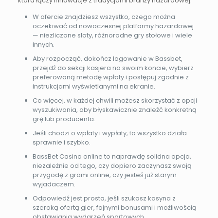
która łączy innowacje z tradycjami branży hazardowej.
W ofercie znajdziesz wszystko, czego można
oczekiwać od nowoczesnej platformy hazardowej
— niezliczone sloty, różnorodne gry stołowe i wiele
innych.
Aby rozpocząć, dokończ logowanie w Bassbet,
przejdź do sekcji kasjera na swoim koncie, wybierz
preferowaną metodę wpłaty i postępuj zgodnie z
instrukcjami wyświetlanymi na ekranie.
Co więcej, w każdej chwili możesz skorzystać z opcji
wyszukiwania, aby błyskawicznie znaleźć konkretną
grę lub producenta.
Jeśli chodzi o wpłaty i wypłaty, to wszystko działa
sprawnie i szybko.
BassBet Casino online to naprawdę solidna opcja,
niezależnie od tego, czy dopiero zaczynasz swoją
przygodę z grami online, czy jesteś już starym
wyjadaczem.
Odpowiedź jest prosta, jeśli szukasz kasyna z
szeroką ofertą gier, fajnymi bonusami i możliwością
obstawiania wydarzeń sportowych.