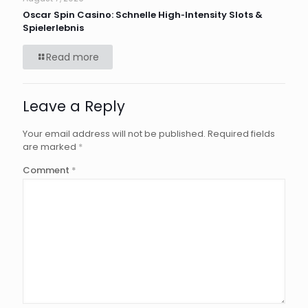
Oscar Spin Casino: Schnelle High‑Intensity Slots &
Spielerlebnis
Read more
Leave a Reply
Your email address will not be published.
Required fields
are marked
*
Comment
*