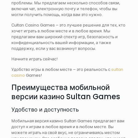
проблемы. Мы предлагаем несколько способов связи,
включая чат, электронную почту и телефон, чтобы вы
могли получить помощь, когда вам это нужно.
Сultan Casino Games – это лучшее решение для тех, кто
хочет играть в любом месте и в любое время. Мы
предлагаем вам широкий спектр игр, безопасность и
конфиденциальность вашей информации, а также
поддержку, если у вас возникнут вопросы.
Начните играть сейчас!
Удобство игры в любом месте – это реальность с
sultan
casino
Games!
Преимущества мобильной
версии казино Sultan Games
Удобство и доступность
Мобильная версия казино Sultan Games предлагает вам
доступ к играм в любое время и в любом месте. Вы
можете играть на свой вкус, не ограничиваясь местом