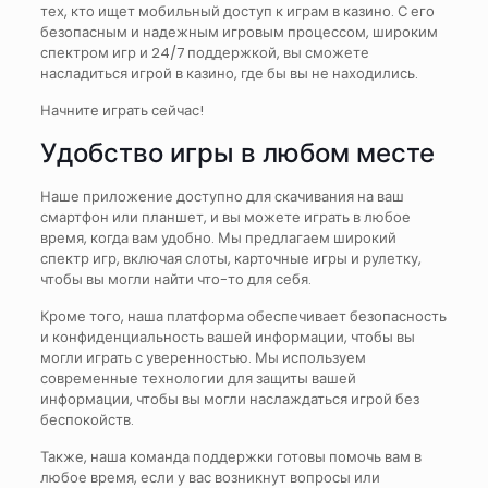
тех, кто ищет мобильный доступ к играм в казино. С его
безопасным и надежным игровым процессом, широким
спектром игр и 24/7 поддержкой, вы сможете
насладиться игрой в казино, где бы вы не находились.
Начните играть сейчас!
Удобство игры в любом месте
Наше приложение доступно для скачивания на ваш
смартфон или планшет, и вы можете играть в любое
время, когда вам удобно. Мы предлагаем широкий
спектр игр, включая слоты, карточные игры и рулетку,
чтобы вы могли найти что-то для себя.
Кроме того, наша платформа обеспечивает безопасность
и конфиденциальность вашей информации, чтобы вы
могли играть с уверенностью. Мы используем
современные технологии для защиты вашей
информации, чтобы вы могли наслаждаться игрой без
беспокойств.
Также, наша команда поддержки готовы помочь вам в
любое время, если у вас возникнут вопросы или