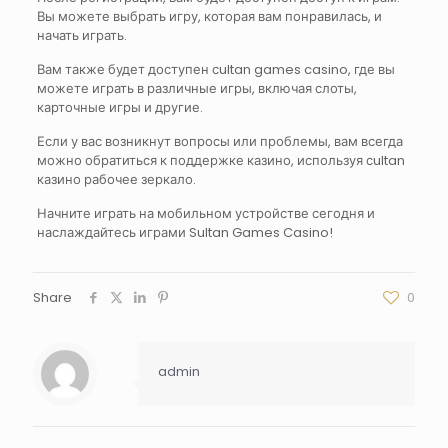
Вы можете выбрать игру, которая вам понравилась, и
начать играть.
Вам также будет доступен сultan games casino, где вы
можете играть в различные игры, включая слоты,
карточные игры и другие.
Если у вас возникнут вопросы или проблемы, вам всегда
можно обратиться к поддержке казино, используя сultan
казино рабочее зеркало.
Начните играть на мобильном устройстве сегодня и
наслаждайтесь играми Sultan Games Casino!
Share
0
admin