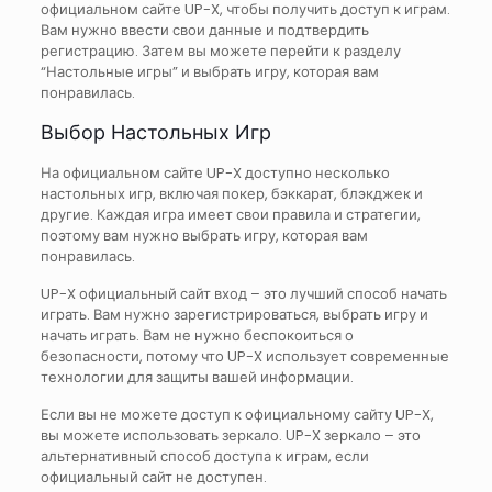
официальном сайте UP-X, чтобы получить доступ к играм.
Вам нужно ввести свои данные и подтвердить
регистрацию. Затем вы можете перейти к разделу
“Настольные игры” и выбрать игру, которая вам
понравилась.
Выбор Настольных Игр
На официальном сайте UP-X доступно несколько
настольных игр, включая покер, бэккарат, блэкджек и
другие. Каждая игра имеет свои правила и стратегии,
поэтому вам нужно выбрать игру, которая вам
понравилась.
UP-X официальный сайт вход – это лучший способ начать
играть. Вам нужно зарегистрироваться, выбрать игру и
начать играть. Вам не нужно беспокоиться о
безопасности, потому что UP-X использует современные
технологии для защиты вашей информации.
Если вы не можете доступ к официальному сайту UP-X,
вы можете использовать зеркало. UP-X зеркало – это
альтернативный способ доступа к играм, если
официальный сайт не доступен.