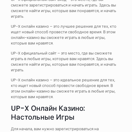
сможете зарегистрироваться и начать играть. Здесь вы
сможете найти игры, которые вам понравятся, и начать
играть.
UP-X онлайн казино – это лучшее решение для тех, кто
ищет новый способ провести свободное время. В этом
онлайн-казино вы сможете играть в любые игры,
которые вам нравятся.
UP-X официальный сайт – это место, где вы сможете
играть в любые игры, которые вам нравятся. Здесь вы
сможете найти игры, которые вам понравятся, и начать
играть.
UP-X онлайн казино – это идеальное решение для тех,
кто ищет новый способ провести свободное время. В
этом онлайн-казино вы сможете играть в любые игры,
которые вам нравятся.
UP-X Онлайн Казино:
Настольные Игры
Для начала, вам нужно зарегистрироваться на