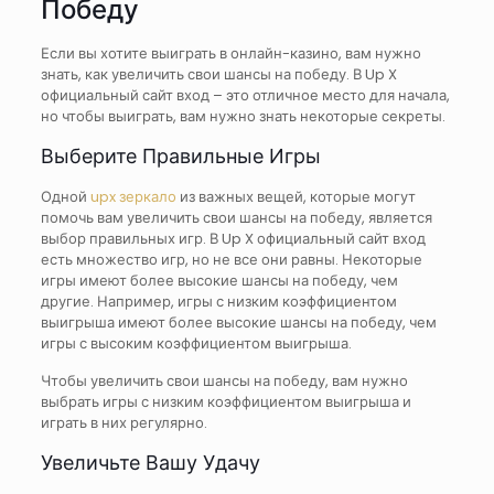
Победу
Если вы хотите выиграть в онлайн-казино, вам нужно
знать, как увеличить свои шансы на победу. В Up X
официальный сайт вход – это отличное место для начала,
но чтобы выиграть, вам нужно знать некоторые секреты.
Выберите Правильные Игры
Одной
upx зеркало
из важных вещей, которые могут
помочь вам увеличить свои шансы на победу, является
выбор правильных игр. В Up X официальный сайт вход
есть множество игр, но не все они равны. Некоторые
игры имеют более высокие шансы на победу, чем
другие. Например, игры с низким коэффициентом
выигрыша имеют более высокие шансы на победу, чем
игры с высоким коэффициентом выигрыша.
Чтобы увеличить свои шансы на победу, вам нужно
выбрать игры с низким коэффициентом выигрыша и
играть в них регулярно.
Увеличьте Вашу Удачу