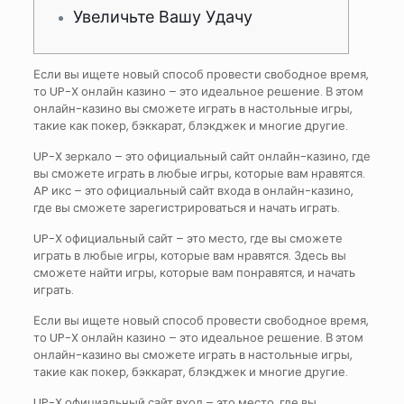
Увеличьте Вашу Удачу
Если вы ищете новый способ провести свободное время,
то UP-X онлайн казино – это идеальное решение. В этом
онлайн-казино вы сможете играть в настольные игры,
такие как покер, бэккарат, блэкджек и многие другие.
UP-X зеркало – это официальный сайт онлайн-казино, где
вы сможете играть в любые игры, которые вам нравятся.
AP икс – это официальный сайт входа в онлайн-казино,
где вы сможете зарегистрироваться и начать играть.
UP-X официальный сайт – это место, где вы сможете
играть в любые игры, которые вам нравятся. Здесь вы
сможете найти игры, которые вам понравятся, и начать
играть.
Если вы ищете новый способ провести свободное время,
то UP-X онлайн казино – это идеальное решение. В этом
онлайн-казино вы сможете играть в настольные игры,
такие как покер, бэккарат, блэкджек и многие другие.
UP-X официальный сайт вход – это место, где вы