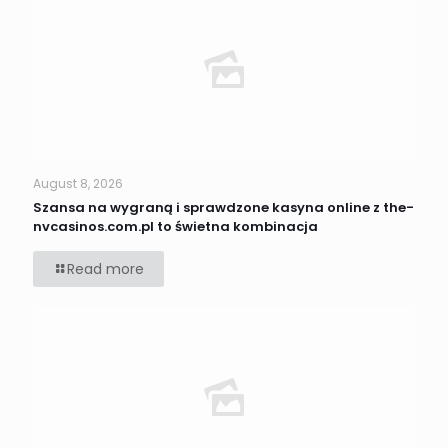
August 8, 2026
Szansa na wygraną i sprawdzone kasyna online z the-
nvcasinos.com.pl to świetna kombinacja
Read more