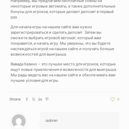
Например, мы предлагаем бесплатные спины на
некоторые игровые автоматы, а также дополнительные
бонусы для игроков, которые делают депозит в первый
раз.
Для начала игры на нашем сайте вам нужно
зарегистрироваться и сделать депозит. Затем вы
сможете выбрать игровой автомат, который вам
понравится, и начать игру. Мы уверены, что вы будете
наслаждаться игрой на нашем сайте и получать больше
возможностей для выигрыша.
Вавада Казино – это лучшее место для игроков, которые
ищут новые приключения и возможности для выигрыша.
Мы рады видеть вас на нашем сайте и обеспечивать вам
лучшие условия для игры.
Share
0
admin