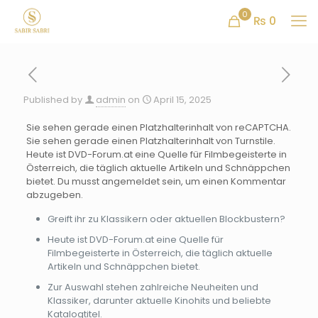
0
₨ 0
Published by
admin
on
April 15, 2025
Sie sehen gerade einen Platzhalterinhalt von reCAPTCHA.
Sie sehen gerade einen Platzhalterinhalt von Turnstile.
Heute ist DVD-Forum.at eine Quelle für Filmbegeisterte in
Österreich, die täglich aktuelle Artikeln und Schnäppchen
bietet. Du musst angemeldet sein, um einen Kommentar
abzugeben.
Greift ihr zu Klassikern oder aktuellen Blockbustern?
Heute ist DVD-Forum.at eine Quelle für
Filmbegeisterte in Österreich, die täglich aktuelle
Artikeln und Schnäppchen bietet.
Zur Auswahl stehen zahlreiche Neuheiten und
Klassiker, darunter aktuelle Kinohits und beliebte
Katalogtitel.