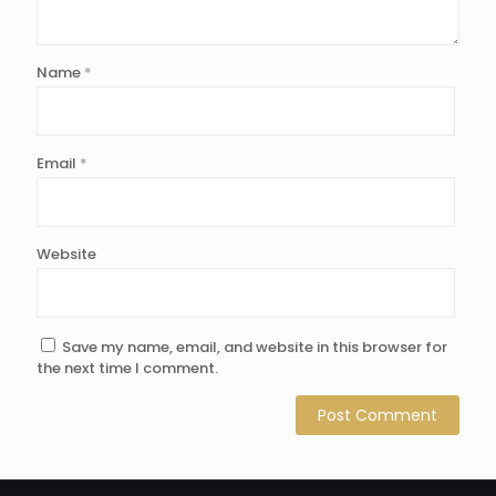
Name
*
Email
*
Website
Save my name, email, and website in this browser for
the next time I comment.