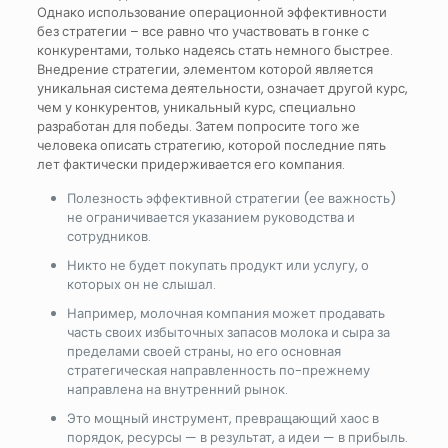
Однако использование операционной эффективности
без стратегии – все равно что участвовать в гонке с
конкурентами, только надеясь стать немного быстрее.
Внедрение стратегии, элементом которой является
уникальная система деятельности, означает другой курс,
чем у конкурентов, уникальный курс, специально
разработан для победы. Затем попросите того же
человека описать стратегию, которой последние пять
лет фактически придерживается его компания.
Полезность эффективной стратегии (ее важность)
не ограничивается указанием руководства и
сотрудников.
Никто не будет покупать продукт или услугу, о
которых он не слышал.
Например, молочная компания может продавать
часть своих избыточных запасов молока и сыра за
пределами своей страны, но его основная
стратегическая направленность по-прежнему
направлена на внутренний рынок.
Это мощный инструмент, превращающий хаос в
порядок, ресурсы — в результат, а идеи — в прибыль.