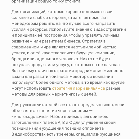
организации общую точку отсчета.
Для организаций, которые хорошо понимают свои
сильные и слабые стороны, стратегия помогает
менеджерам решить, на что лучше всего направить
усилия и ресурсы. Используйте знания о видах стратегии
и принципах её построения, чтобы управлять личным
развитием или развитием бизнеса. Стратегия в
современном мире является неотъемлемой частью
успеха, и от её качества зависит будущее компании,
бренда или отдельного человека. Никто не будет
покупать продукт или услугу, о которых он не слышал.
Вот почему отличная стратегия продвижения жизненно
важна для развития бизнеса. Некоторые компании
используют более одного метода, в то время как другие
могут использовать
стратегия ларри вильямса
разные
методы для разных маркетинговых целей.
Для русских читателей все станет предельно ясно, если
объяснять это понятие через синоним —
«многоходовочка». Набор приемов, алгоритмов,
заготовленных планов A, B и C для улучшения своей
позиции и/или ухудшения позиции оппонента.
В единоборствах есть тренеры, специализирующиеся