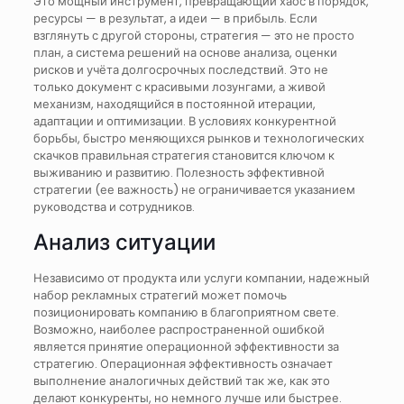
Это мощный инструмент, превращающий хаос в порядок,
ресурсы — в результат, а идеи — в прибыль. Если
взглянуть с другой стороны, стратегия — это не просто
план, а система решений на основе анализа, оценки
рисков и учёта долгосрочных последствий. Это не
только документ с красивыми лозунгами, а живой
механизм, находящийся в постоянной итерации,
адаптации и оптимизации. В условиях конкурентной
борьбы, быстро меняющихся рынков и технологических
скачков правильная стратегия становится ключом к
выживанию и развитию. Полезность эффективной
стратегии (ее важность) не ограничивается указанием
руководства и сотрудников.
Анализ ситуации
Независимо от продукта или услуги компании, надежный
набор рекламных стратегий может помочь
позиционировать компанию в благоприятном свете.
Возможно, наиболее распространенной ошибкой
является принятие операционной эффективности за
стратегию. Операционная эффективность означает
выполнение аналогичных действий так же, как это
делают конкуренты, но немного лучше или быстрее.