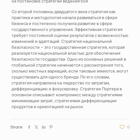
на постановке стратегии ведения боя.
Со второй половины двадцатого века стратегия как
практика и методология начала развиваться в сфере
бизнеса и постепенно получила развитие в сфере
государственного управления. Эффективная стратегия
требует постоянной оценки результатов с возможностью
изменений и адаптаций. Стратегия национальной
безопасности – это государственная стратегия, которая
реализуется национальной властью для обеспечения
безопасности государства. Одно из основных решений в
глобальной стратегии начинается с рассмотрения того,
сколько местных вариаций, если таковые имеются, могут
существовать для одного бренда. По его словам,
стратегия направлена ​​на лидерство по затратам,
дифференциацию и фокусировку. Стратегии Портера в
основном описывают компромисс между стратегиями
минимизации затрат, стратегиями дифференциации
продуктов и ориентацией на рынок.
Share
0