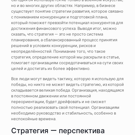
но и во многих других областях. Например, в бизнесе
существует понятие стратегии развития, которое связано
с пониманием конкуренции и подготовкой плана,
который поможет превзойти потенциал конкурентов для
достижения финансового успеха. Выводя итог, можно
сказать, что стратегия — это не просто система
планирования, а сбалансированный процесс принятия
решений в условиях конкуренции, рисков и
неопределённостей. Понимание того, что такое
стратегия, определение которой мы раскрыли в статье,
помогает организациям сосредотачиваться на сути своих
целей и достигать их более эффективно.
Все люди могут видеть тактику, которую я использую для
победы, но никто не может видеть стратегию, из которой
складывается великая победа. Организация, находящаяся
в постоянном движении или постоянной
переориентации, будет дрейфовать и не сможет
полностью реализовать свой потенциал. Организациям
необходимо руководство и стабильность, особенно в
неспокойные времена.
Стратегия — перспектива