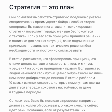
Стратегия — это план
Они помогают выработать стратегию поединка с учетом
специфических преимуществ бойца и слабых сторон
соперника. Вы наверняка слышали тезис «хорошая
стратегия позволяет гораздо меньше беспокоиться
о тактике». Если у вас есть принципы принятия решений
и политики для разных ситуаций, ваши подчиненные
принимают правильные тактические решения без
необходимости их постоянно согласовывать.
В статье расскажем, как сформировать принципы, что
с ними делать дальше и какие есть плюсы и минусы
у решений на основе принципов и правил. Большинство
людей начинают свой путь к цели с энтузиазмом, но лишь
немногие добираются до финиша. В статье разберем
10 самых важных секретов, которые помогут вам всегда
двигаться вперед и сохранять настойчивость даже
в трудные периоды.
Согласитесь, было бы неплохо в процессе, например,
диалога с коллегой осознавать, о каком смысле сейчас
идет речь. Особенно, если от результата ваших