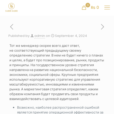
0
₨ 0
Published by
admin
on
September 4, 2024
Тот же менеджер скорее всего даст ответ,
не соответствующий предыдущему своему
определению стратегии. В нем не будет ничего о планах
и целях, а будет про позиционирование, рынки, продукты
и принципы. На государственном уровне стратегия
направлена на развитие национальной безопасности,
экономики, социальной сферы. Крупные предприятия
используют корпоративную стратегию для управления
масштабируемостью, инновациями и изменениями
рынка. А маркетинговая стратегия определяет, каким
образом компания будет продвигать свои продукты и
взаимодействовать с целевой аудиторией.
Возможно, наиболее распространенной ошибкой
является принятие операционной эффективности за