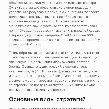
обсуждений зависит успех компании или ваша карьера.
Суть стратегии заключается в системном подходе к
управлению ресурсами, временем и рисками. Это своего
рода «маяк», который помогает не сбиться с курса в
условиях неопределённости. В стратегическом
менеджменте важно уметь не только разработать план,
но и гибко адаптироваться к изменениям внешней среды.
Например, в условиях пандемии COVID-19 более 60%
компаний пересмотрели свои стратегии, согласно отчёту
компании McKinsey.
Таким образом, стратегия указывает «куда идти», тактика
— «как идти», а план — «что делать сегодня». Сюда входит
план обучения, повышения квалификации, построения
бренда. Оценка текущих условий, включая анализ
внешней среды (PESTEL-анализ), конкурентов, ресурсов
и внутреннего потенциала. Если компания по-прежнему
в основном ориентирована на свои внутренние рынки, то
ее стратегии за пределами внутренних рынков можно
рассматривать как международные.
Основные виды стратегий
Важно, чтобы стратегия была гибкой, подкреплённой