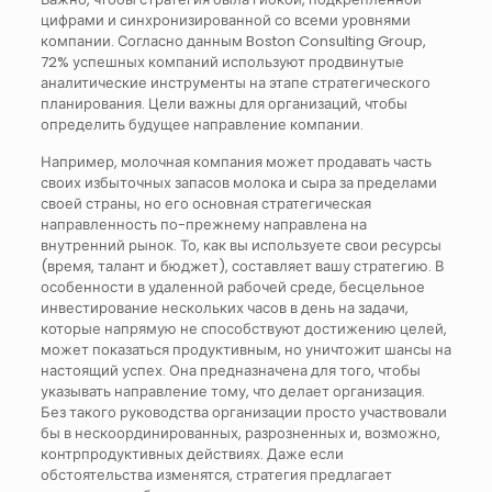
цифрами и синхронизированной со всеми уровнями
компании. Согласно данным Boston Consulting Group,
72% успешных компаний используют продвинутые
аналитические инструменты на этапе стратегического
планирования. Цели важны для организаций, чтобы
определить будущее направление компании.
Например, молочная компания может продавать часть
своих избыточных запасов молока и сыра за пределами
своей страны, но его основная стратегическая
направленность по-прежнему направлена на
внутренний рынок. То, как вы используете свои ресурсы
(время, талант и бюджет), составляет вашу стратегию. В
особенности в удаленной рабочей среде, бесцельное
инвестирование нескольких часов в день на задачи,
которые напрямую не способствуют достижению целей,
может показаться продуктивным, но уничтожит шансы на
настоящий успех. Она предназначена для того, чтобы
указывать направление тому, что делает организация.
Без такого руководства организации просто участвовали
бы в нескоординированных, разрозненных и, возможно,
контрпродуктивных действиях. Даже если
обстоятельства изменятся, стратегия предлагает