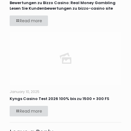
Bewertungen zu Bizzo Casino: Real Money Gambling
Lesen Sie Kundenbewertungen zu bizzo-casino site
Read more
January 10, 2025
Kyngs Casino Test 2026 100% bis zu 1500 + 300 FS
Read more