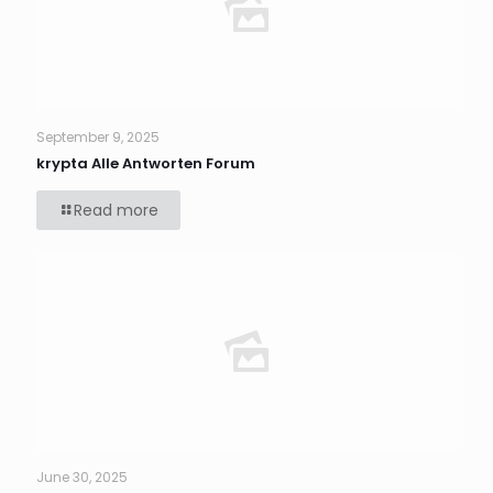
September 9, 2025
krypta Alle Antworten Forum
Read more
June 30, 2025