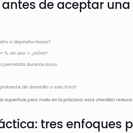
do antes de aceptar un
pósito o depósito+bono?
 %, en vivo = ¿sí/no?
a permitida durante bono.
probante de domicilio o solo foto?
 superficie pero mala en la práctica; este checklist reduce 
ctica: tres enfoques 