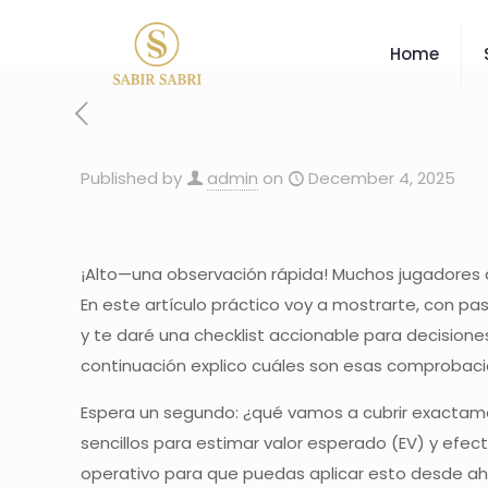
Home
Published by
admin
on
December 4, 2025
¡Alto—una observación rápida! Muchos jugadores a
En este artículo práctico voy a mostrarte, con p
y te daré una checklist accionable para decisio
continuación explico cuáles son esas comprobaci
Espera un segundo: ¿qué vamos a cubrir exactamen
sencillos para estimar valor esperado (EV) y efec
operativo para que puedas aplicar esto desde ah