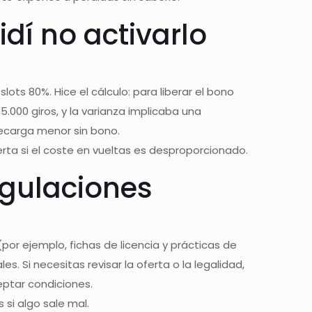
dí no activarlo
ots 80%. Hice el cálculo: para liberar el bono
000 giros, y la varianza implicaba una
 recarga menor sin bono.
ferta si el coste en vueltas es desproporcionado.
egulaciones
or ejemplo, fichas de licencia y prácticas de
s. Si necesitas revisar la oferta o la legalidad,
ptar condiciones.
 si algo sale mal.