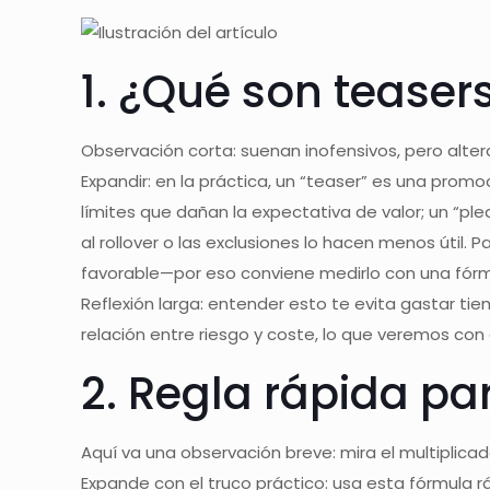
1. ¿Qué son teaser
Observación corta: suenan inofensivos, pero alter
Expandir: en la práctica, un “teaser” es una prom
límites que dañan la expectativa de valor; un “ple
al rollover o las exclusiones lo hacen menos útil.
favorable—por eso conviene medirlo con una fórm
Reflexión larga: entender esto te evita gastar ti
relación entre riesgo y coste, lo que veremos con
2. Regla rápida pa
Aquí va una observación breve: mira el multiplicado
Expande con el truco práctico: usa esta fórmula r