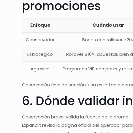
promociones
Enfoque
Cuándo usar
Conservador
Bonos con rollover ≥20
Estratégico
Rollover ≤10×, apuestas bien d
Agresivo
Programas VIP con perks y retir
Observación final de sección: usa esta tabla como f
6. Dónde validar i
Observación breve: valida la fuente de la promo.
Expandir: revisa la página oficial del operador par