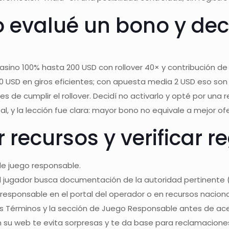
 evalué un bono y deci
sino 100% hasta 200 USD con rollover 40× y contribución de sl
USD en giros eficientes; con apuesta media 2 USD eso son 5.
es de cumplir el rollover. Decidí no activarlo y opté por una
eal, y la lección fue clara: mayor bono no equivale a mejor o
 recursos y verificar r
de juego responsable.
l jugador busca documentación de la autoridad pertinente (p
o responsable en el portal del operador o en recursos nacionale
 Términos y la sección de Juego Responsable antes de ace
 en su web te evita sorpresas y te da base para reclamaciones