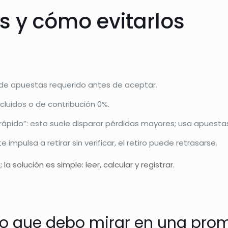
s y cómo evitarlos
en de apuestas requerido antes de aceptar.
excluidos o de contribución 0%.
ápido”: esto suele disparar pérdidas mayores; usa apuestas
 impulsa a retirar sin verificar, el retiro puede retrasarse.
a solución es simple: leer, calcular y registrar.
ro que debo mirar en una pro