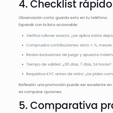
4. Checklist rápi
Observación corta: guarda esto en tu teléfono.
Expandir con la lista accionable:
Verifica rollover exacto: ¿se aplica sobre de
Comprueba contribuciones: slots = %, mesas =
Revisa exclusiones de juego y apuesta máxim
Tiempo de validez: ¿30 días, 7 días, 24 horas?
Requisitos KYC antes de retiro: ¿te piden com
Reflexión: una promoción puede ser excelente en la
es comparar opciones.
5. Comparativa prá