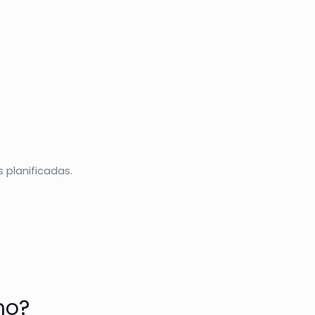
 planificadas.
mo?