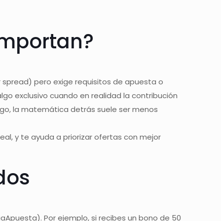
 importan?
r spread) pero exige requisitos de apuesta o
algo exclusivo cuando en realidad la contribución
bargo, la matemática detrás suele ser menos
al, y te ayuda a priorizar ofertas con mejor
dos
iaApuesta). Por ejemplo, si recibes un bono de 50