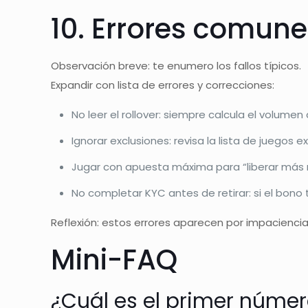
10. Errores comune
Observación breve: te enumero los fallos típicos.
Expandir con lista de errores y correcciones:
No leer el rollover: siempre calcula el volum
Ignorar exclusiones: revisa la lista de juegos 
Jugar con apuesta máxima para “liberar más r
No completar KYC antes de retirar: si el bono te
Reflexión: estos errores aparecen por impaciencia; l
Mini-FAQ
¿Cuál es el primer núme