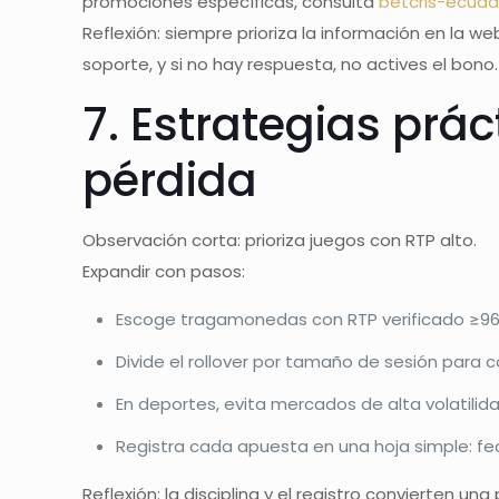
promociones específicas, consulta
betcris-ecuado
Reflexión: siempre prioriza la información en la w
soporte, y si no hay respuesta, no actives el bono.
7. Estrategias prá
pérdida
Observación corta: prioriza juegos con RTP alto.
Expandir con pasos:
Escoge tragamonedas con RTP verificado ≥96% 
Divide el rollover por tamaño de sesión para c
En deportes, evita mercados de alta volatili
Registra cada apuesta en una hoja simple: fec
Reflexión: la disciplina y el registro convierten u