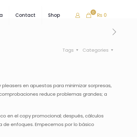
0
₨ 0
ra
Contact
Shop
Tags
Categories
y pleasers en apuestas para minimizar sorpresas,
as comprobaciones reduce problemas grandes; a
co en el copy promocional; después, cálculos
ativa de enfoques. Empecemos por lo básico