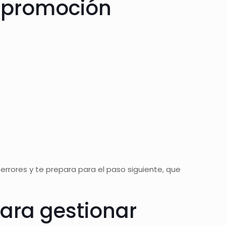
a promoción
errores y te prepara para el paso siguiente, que
para gestionar