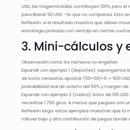
USD, las tragamonedas contribuyen 100% pero el r
para liberar 50 USD —lo que no compensa. Esto re
Reflexión: si el resultado muestra que debes mover
estrategia probada con ventaja en ciertas cuota
3. Mini-cálculos y
Observación corta: los números no engañan.
Expandir con ejemplo 1 (deportes): supongamos b
de bono; necesitas apostar (50+50)×5 = 500 USD 
probabilidad real de acierto del 50% y margen de ca
Expande con ejemplo 2 (casino): bono de 100 USD c
necesitas 1.750 giros. A menos que juegues con un 
Reflexión larga: estos ejemplos muestran que la m
rollover bajo y alta contribución de juegos donde e