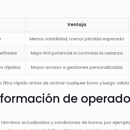
Ventaja
×
Menos volatilidad, menor pérdida esperada
efinidas
Mejor ROI potencial si controlas la varianza
os rápidos
Mayor acceso a gestiones personalizadas
iltro rápido antes de activar cualquier bono y luego valida c
nformación de operador
a términos actualizados y condiciones de bonos; por ejemplo, 