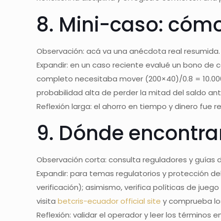
8. Mini-caso: cómo
Observación: acá va una anécdota real resumida.
Expandir: en un caso reciente evalué un bono de ca
completo necesitaba mover (200×40)/0.8 = 10.000 
probabilidad alta de perder la mitad del saldo ant
Reflexión larga: el ahorro en tiempo y dinero fue r
9. Dónde encontrar
Observación corta: consulta reguladores y guías 
Expandir: para temas regulatorios y protección de
verificación); asimismo, verifica políticas de jueg
visita
betcris-ecuador official site
y comprueba los
Reflexión: validar el operador y leer los términos