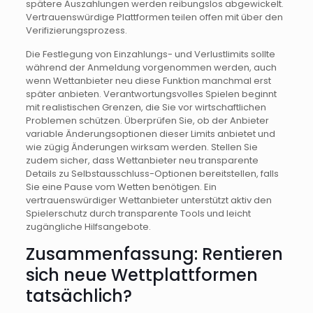
spätere Auszahlungen werden reibungslos abgewickelt.
Vertrauenswürdige Plattformen teilen offen mit über den
Verifizierungsprozess.
Die Festlegung von Einzahlungs- und Verlustlimits sollte
während der Anmeldung vorgenommen werden, auch
wenn Wettanbieter neu diese Funktion manchmal erst
später anbieten. Verantwortungsvolles Spielen beginnt
mit realistischen Grenzen, die Sie vor wirtschaftlichen
Problemen schützen. Überprüfen Sie, ob der Anbieter
variable Änderungsoptionen dieser Limits anbietet und
wie zügig Änderungen wirksam werden. Stellen Sie
zudem sicher, dass Wettanbieter neu transparente
Details zu Selbstausschluss-Optionen bereitstellen, falls
Sie eine Pause vom Wetten benötigen. Ein
vertrauenswürdiger Wettanbieter unterstützt aktiv den
Spielerschutz durch transparente Tools und leicht
zugängliche Hilfsangebote.
Zusammenfassung: Rentieren
sich neue Wettplattformen
tatsächlich?