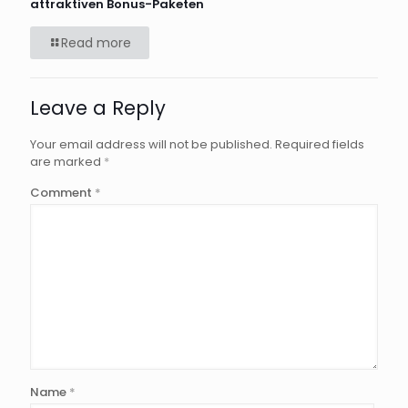
attraktiven Bonus-Paketen
Read more
Leave a Reply
Your email address will not be published.
Required fields
are marked
*
Comment
*
Name
*