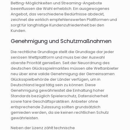
Betting-Möglichkeiten und Streaming-Angebote
beeinflussen die Wahl erheblich. Ein ausgewogenes
Angebot, das verschiedene Bedürfnisse abdeckt,
zeichnet die wirklich empfehlenswerten Plattformen und
sorgt für langfristige Kundenzufriedenheit bei den
Kunden.
Genehmigung und Schutzmaßnahmen
Die rechtliche Grundlage stellt die Grundlage dar jeder
seriösen Wettplattform und muss bei der Auswahl
oberste Priorität genießen. Seit der Neuordnung des
deutschen Glücksspielmarktes müssen alle Wettanbieter
neu über eine valide Genehmigung der Gemeinsamen
Glücksspielbehörde der Länder verfügen, um in
Deutschland legal tätig sein zu können. Diese
Genehmigung gewährleistet die Einhaltung hoher
Standards bezüglich Spielerschutz, Datensicherheit
sowie faire Geschäftspraktiken. Anbieter ohne
entsprechende Zulassung sollten grundsätzlich
gemieden werden, da sie keinen rechtlichen Schutz
gewährleisten.
Neben der Lizenz zählt technische