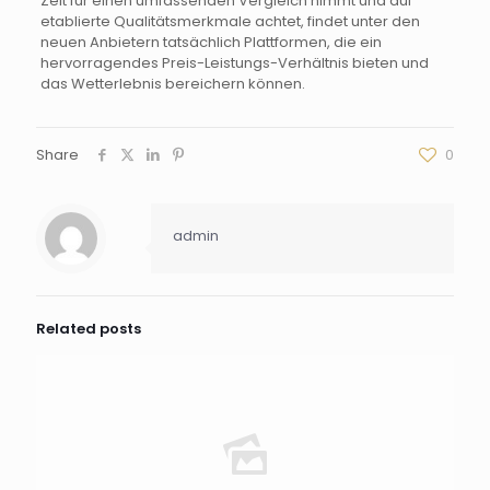
Zeit für einen umfassenden Vergleich nimmt und auf
etablierte Qualitätsmerkmale achtet, findet unter den
neuen Anbietern tatsächlich Plattformen, die ein
hervorragendes Preis-Leistungs-Verhältnis bieten und
das Wetterlebnis bereichern können.
Share
0
admin
Related posts