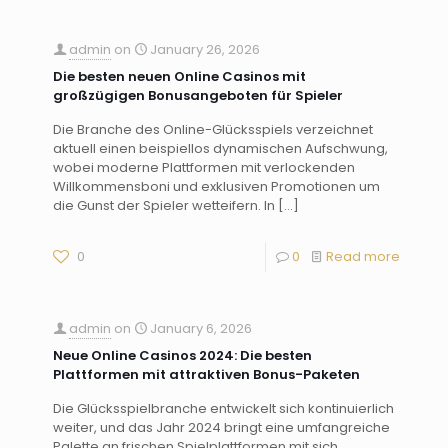
admin
on
January 26, 2026
Die besten neuen Online Casinos mit
großzügigen Bonusangeboten für Spieler
Die Branche des Online-Glücksspiels verzeichnet
aktuell einen beispiellos dynamischen Aufschwung,
wobei moderne Plattformen mit verlockenden
Willkommensboni und exklusiven Promotionen um
die Gunst der Spieler wetteifern. In
[…]
0
0
Read more
admin
on
January 6, 2026
Neue Online Casinos 2024: Die besten
Plattformen mit attraktiven Bonus-Paketen
Die Glücksspielbranche entwickelt sich kontinuierlich
weiter, und das Jahr 2024 bringt eine umfangreiche
Palette an frischen Spielplattformen mit sich.