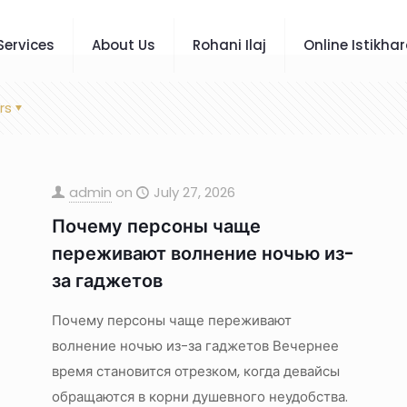
Services
About Us
Rohani Ilaj
Online Istikha
rs
admin
on
July 27, 2026
Почему персоны чаще
переживают волнение ночью из-
за гаджетов
Почему персоны чаще переживают
волнение ночью из-за гаджетов Вечернее
время становится отрезком, когда девайсы
обращаются в корни душевного неудобства.