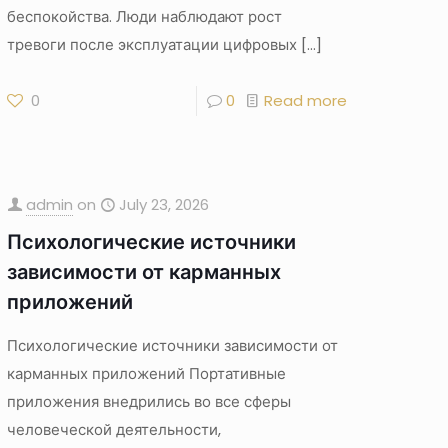
беспокойства. Люди наблюдают рост
тревоги после эксплуатации цифровых
[…]
0
0
Read more
admin
on
July 23, 2026
Психологические источники
зависимости от карманных
приложений
Психологические источники зависимости от
карманных приложений Портативные
приложения внедрились во все сферы
человеческой деятельности,