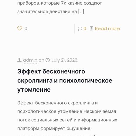
приборов, которые 7к казино создают
значительное действие на
[…]
0
0
Read more
admin
on
July 21, 2026
Эффект бесконечного
скроллинга и психологическое
утомление
Эффект бесконечного скроллинга и
психологическое утомление Нескончаемая
поток социальных сетей и информационных
платформ формирует ощущение