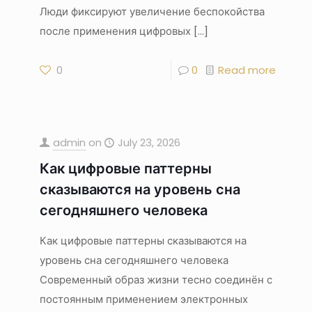
Люди фиксируют увеличение беспокойства
после применения цифровых
[…]
0
0
Read more
admin
on
July 23, 2026
Как цифровые паттерны
сказываются на уровень сна
сегодняшнего человека
Как цифровые паттерны сказываются на
уровень сна сегодняшнего человека
Современный образ жизни тесно соединён с
постоянным применением электронных