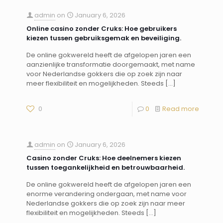
admin
on
January 6, 2026
Online casino zonder Cruks: Hoe gebruikers
kiezen tussen gebruiksgemak en beveiliging.
De online gokwereld heeft de afgelopen jaren een
aanzienlijke transformatie doorgemaakt, met name
voor Nederlandse gokkers die op zoek zijn naar
meer flexibiliteit en mogelijkheden. Steeds
[…]
0
0
Read more
admin
on
January 6, 2026
Casino zonder Cruks: Hoe deelnemers kiezen
tussen toegankelijkheid en betrouwbaarheid.
De online gokwereld heeft de afgelopen jaren een
enorme verandering ondergaan, met name voor
Nederlandse gokkers die op zoek zijn naar meer
flexibiliteit en mogelijkheden. Steeds
[…]