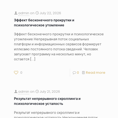
admin
on
July 22, 2026
Эффект бесконечного прокрутки и
психологическое утомление
Эффект бесконечного прокрутки и психологическое
утомление Непрерывная поток социальных
платформ и информационных сервисов формирует
иллюзию постоянного потока сведений. Человек
запускает программу на несколько минут, но
остается
[…]
0
0
Read more
admin
on
July 21, 2026
Результат непрерывного скроллинга и
психологическое усталость
Результат непрерывного скроллинга и
психологическое усталость Нескончаемая поток