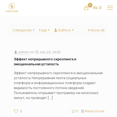
0
₨ 0
Categories
Tags
Authors
Show all
admin
on
July 22, 2026
Эффект непрерывного скроллинга и
эмоциональная усталость
Эффект непрерывного скроллинга и эмоциональная
усталость Непрерывная лента социальных
платформ и информационных платформ создает
видимость постоянного потока сведений.
Пользователь открывает программу на несколько
минут, но проводит
[…]
0
0
Read more