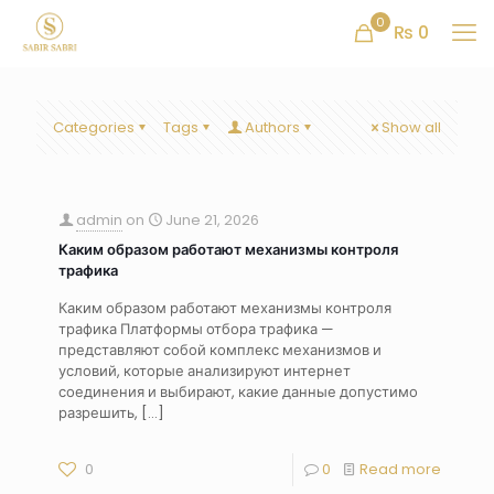
0
₨ 0
Categories
Tags
Authors
Show all
admin
on
June 21, 2026
Каким образом работают механизмы контроля
трафика
Каким образом работают механизмы контроля
трафика Платформы отбора трафика —
представляют собой комплекс механизмов и
условий, которые анализируют интернет
соединения и выбирают, какие данные допустимо
разрешить,
[…]
0
0
Read more