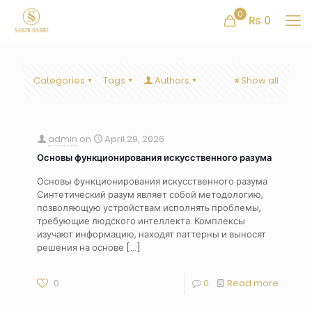
0
₨ 0
Categories
Tags
Authors
Show all
admin
on
April 29, 2026
Основы функционирования искусственного разума
Основы функционирования искусственного разума
Синтетический разум являет собой методологию,
позволяющую устройствам исполнять проблемы,
требующие людского интеллекта. Комплексы
изучают информацию, находят паттерны и выносят
решения на основе
[…]
0
0
Read more