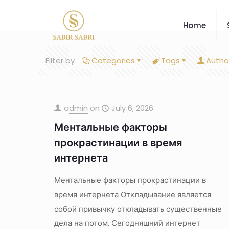
Home
Filter by
Categories
Tags
Autho
admin
on
July 6, 2026
Ментальные факторы
прокрастинации в время
интернета
Ментальные факторы прокрастинации в
время интернета Откладывание является
собой привычку откладывать существенные
дела на потом. Сегодняшний интернет