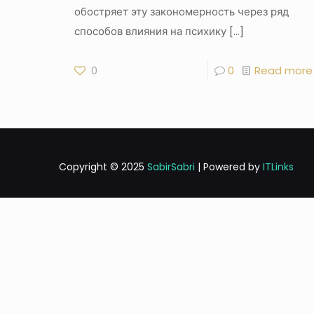
обостряет эту закономерность через ряд
способов влияния на психику
[…]
0
0
Read more
Copyright © 2025
SabirSabri
| Powered by
ITLinks