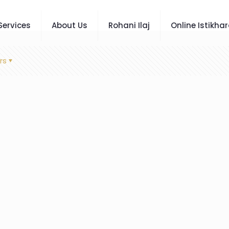
Services
About Us
Rohani Ilaj
Online Istikha
rs