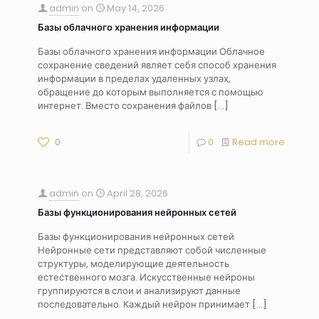
admin
on
May 14, 2026
Базы облачного хранения информации
Базы облачного хранения информации Облачное
сохранение сведений являет себя способ хранения
информации в пределах удаленных узлах,
обращение до которым выполняется с помощью
интернет. Вместо сохранения файлов
[…]
0
0
Read more
admin
on
April 28, 2026
Базы функционирования нейронных сетей
Базы функционирования нейронных сетей
Нейронные сети представляют собой численные
структуры, моделирующие деятельность
естественного мозга. Искусственные нейроны
группируются в слои и анализируют данные
последовательно. Каждый нейрон принимает
[…]