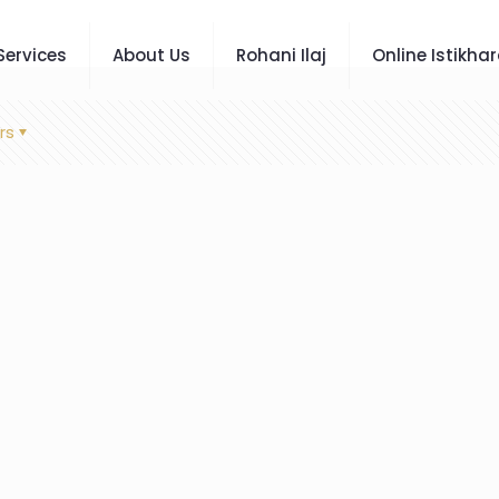
Services
About Us
Rohani Ilaj
Online Istikha
rs