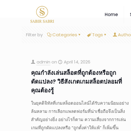
Home
Filter by
Categories
Tags
Autho
admin
on
April 14, 2026
คุณกำลังเล่นสล็อตที่ถูกต้องหรือถูก
ดัดแปลง? วิธีสังเกตเกมสล็อตปลอมที่
คุณต้องรู้
ในยุคดิจิทัลที่เกมสล็อตออนไลน์ได้รับความนิยมอย่าง
ล้นหลาม การเลือกแพลตฟอร์มที่น่าเชื่อถือจึงเป็นสิ่ง
สำคัญอย่างยิ่ง อย่างไรก็ตาม ความเสี่ยงจากการเล่น
เกมที่ถูกดัดแปลงหรือ “ถูกตั้งค่าให้แพ้” ก็เพิ่มขึ้น