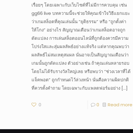
เรื่อยๆ โดยเฉพาะกับเว็บไซต์ที่ไม่มีการควบคุม เช่น
gg66 live บทความนี้จะช่วยให้คุณเข้าใจวิธีแยกแยะ
ว่าเกมสล็อตที่คุณเล่นนั้น “ยุติธรรม” หรือ “ถูกตั้งค่า
ให้โกง” อย่างไร สัญญาณเตือนว่าเกมสล็อตอาจถูก
ดัดแปลง การเล่นสล็อตออนไลน์ที่ถูกต้องควรมีความ
โปร่งใสและสุ่มผลลัพธ์อย่างแท้จริง แต่หากคุณพบว่า
ผลลัพธ์ไม่สมเหตุสมผล นั่นอาจเป็นสัญญาณเตือนว่า
เกมนั้นถูกดัดแปลง ตัวอย่างเช่น ถ้าคุณเล่นหลายรอบ
โดยไม่ได้รับรางวัลใหญ่เลย หรือพบว่า “ช่วงเวลาที่ได้
แจ็คพอต” ถูกกำหนดไว้ล่วงหน้า นั่นคือความผิดปกติ
ที่ควรตั้งคำถาม โดยเฉพาะกับแพลตฟอร์มอย่าง
[…]
0
0
Read more