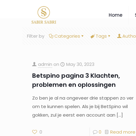
Home
Filter by
Categories
Tags
Autho
admin
on
May 30, 2023
Betspino pagina 3 Klachten,
problemen en oplossingen
Zo ben je al na ongeveer drie stappen zo ver
om te kunnen spelen. Als je bij BetSpino wil
gokken, zul je eerst een account aan
[…]
0
0
Read more