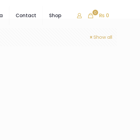
0
₨ 0
ra
Contact
Shop
Show all