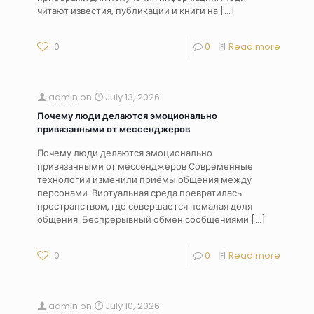
читают известия, публикации и книги на
[…]
0
0
Read more
admin
on
July 13, 2026
Почему люди делаются эмоционально
привязанными от мессенджеров
Почему люди делаются эмоционально
привязанными от мессенджеров Современные
технологии изменили приёмы общения между
персонами. Виртуальная среда превратилась
пространством, где совершается немалая доля
общения. Беспрерывный обмен сообщениями
[…]
0
0
Read more
admin
on
July 10, 2026