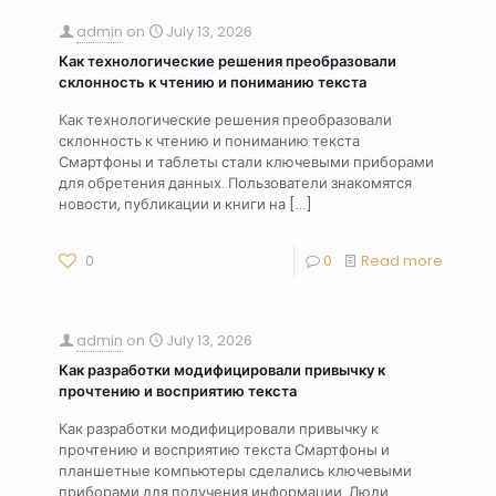
admin
on
July 13, 2026
Как технологические решения преобразовали
склонность к чтению и пониманию текста
Как технологические решения преобразовали
склонность к чтению и пониманию текста
Смартфоны и таблеты стали ключевыми приборами
для обретения данных. Пользователи знакомятся
новости, публикации и книги на
[…]
0
0
Read more
admin
on
July 13, 2026
Как разработки модифицировали привычку к
прочтению и восприятию текста
Как разработки модифицировали привычку к
прочтению и восприятию текста Смартфоны и
планшетные компьютеры сделались ключевыми
приборами для получения информации. Люди