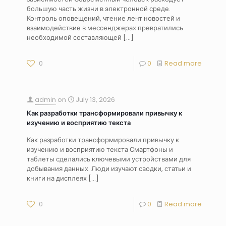
большую часть жизни в электронной среде.
Контроль оповещений, чтение лент новостей и
взаимодействие в мессенджерах превратились
необходимой составляющей
[…]
0
0
Read more
admin
on
July 13, 2026
Как разработки трансформировали привычку к
изучению и восприятию текста
Как разработки трансформировали привычку к
изучению и восприятию текста Смартфоны и
таблеты сделались ключевыми устройствами для
добывания данных. Люди изучают сводки, статьи и
книги на дисплеях
[…]
0
0
Read more