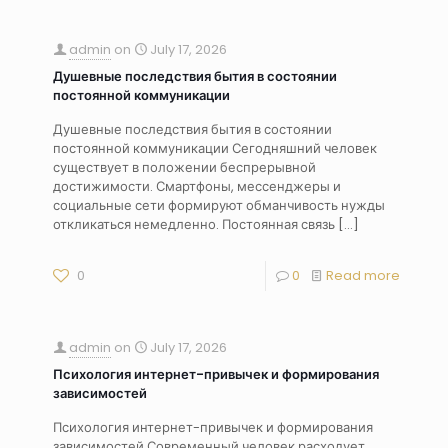
admin
on
July 17, 2026
Душевные последствия бытия в состоянии
постоянной коммуникации
Душевные последствия бытия в состоянии
постоянной коммуникации Сегодняшний человек
существует в положении беспрерывной
достижимости. Смартфоны, мессенджеры и
социальные сети формируют обманчивость нужды
откликаться немедленно. Постоянная связь
[…]
0
0
Read more
admin
on
July 17, 2026
Психология интернет-привычек и формирования
зависимостей
Психология интернет-привычек и формирования
зависимостей Современный человек расходует