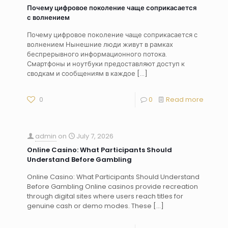
Почему цифровое поколение чаще соприкасается
с волнением
Почему цифровое поколение чаще соприкасается с
волнением Нынешние люди живут в рамках
беспрерывного информационного потока.
Смартфоны и ноутбуки предоставляют доступ к
сводкам и сообщениям в каждое
[…]
0
0
Read more
admin
on
July 7, 2026
Online Casino: What Participants Should
Understand Before Gambling
Online Casino: What Participants Should Understand
Before Gambling Online casinos provide recreation
through digital sites where users reach titles for
genuine cash or demo modes. These
[…]