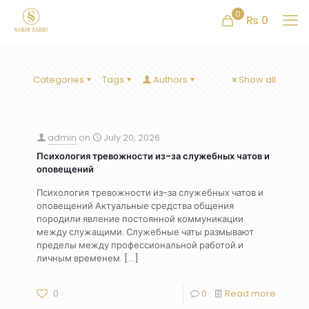
0
₨ 0
Categories
Tags
Authors
Show all
admin
on
July 20, 2026
Психология тревожности из-за служебных чатов и
оповещений
Психология тревожности из-за служебных чатов и
оповещений Актуальные средства общения
породили явление постоянной коммуникации
между служащими. Служебные чаты размывают
пределы между профессиональной работой и
личным временем.
[…]
0
0
Read more