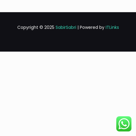
Copyright © 2025
SabirSabri
| Powered by
ITLinks