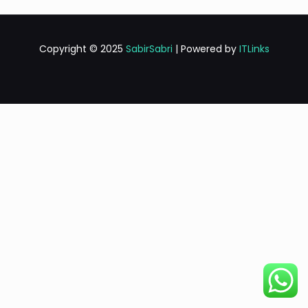
Copyright © 2025
SabirSabri
| Powered by
ITLinks