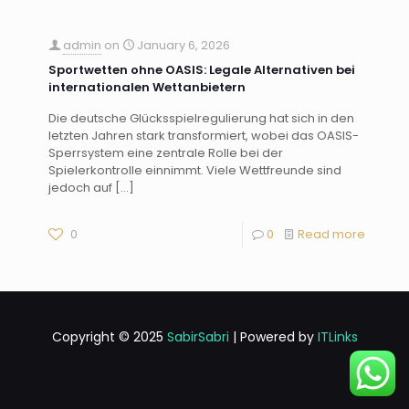
admin
on
January 6, 2026
Sportwetten ohne OASIS: Legale Alternativen bei
internationalen Wettanbietern
Die deutsche Glücksspielregulierung hat sich in den
letzten Jahren stark transformiert, wobei das OASIS-
Sperrsystem eine zentrale Rolle bei der
Spielerkontrolle einnimmt. Viele Wettfreunde sind
jedoch auf
[…]
0
0
Read more
Copyright © 2025
SabirSabri
| Powered by
ITLinks