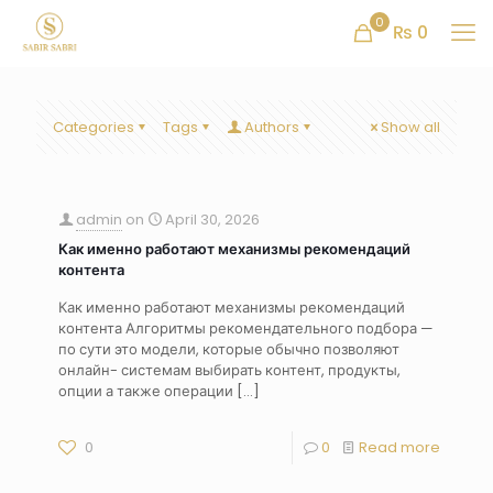
0
₨ 0
Categories
Tags
Authors
Show all
admin
on
April 30, 2026
Как именно работают механизмы рекомендаций
контента
Как именно работают механизмы рекомендаций
контента Алгоритмы рекомендательного подбора —
по сути это модели, которые обычно позволяют
онлайн- системам выбирать контент, продукты,
опции а также операции
[…]
0
0
Read more