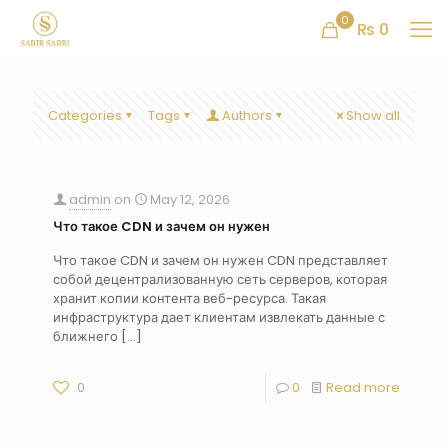
0
₨ 0
Categories
Tags
Authors
Show all
admin
on
May 12, 2026
Что такое CDN и зачем он нужен
Что такое CDN и зачем он нужен CDN представляет
собой децентрализованную сеть серверов, которая
хранит копии контента веб-ресурса. Такая
инфраструктура дает клиентам извлекать данные с
ближнего
[…]
0
0
Read more