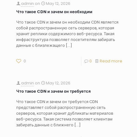
admin
on
May 12, 2026
Что такое CDN и зачем он необходим
Что такое CDN и зачем он необходим CDN является
собой распространенную сеть серверов, которая
хранит реплики содержимого веб-ресурса. Такая
инфраструктура позволяет посетителям забирать
данные с близлежащего
[…]
0
0
Read more
admin
on
May 12, 2026
Что такое CDN и зачем он требуется
Что такое CDN и зачем он требуется CDN
представляет собой распространенную сеть
серверов, которая хранит дубликаты материалов
веб-ресурса. Такая система позволяет клиентам
забирать данные с ближнего
[…]