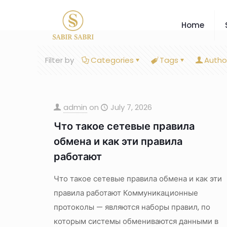
Home
Filter by
Categories
Tags
Autho
admin
on
July 7, 2026
Что такое сетевые правила
обмена и как эти правила
работают
Что такое сетевые правила обмена и как эти
правила работают Коммуникационные
протоколы — являются наборы правил, по
которым системы обмениваются данными в