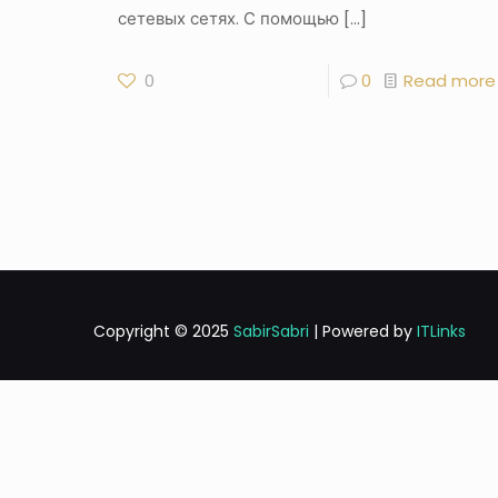
сетевых сетях. С помощью
[…]
0
0
Read more
Copyright © 2025
SabirSabri
| Powered by
ITLinks