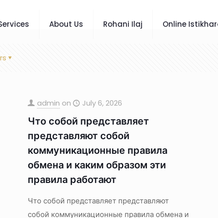
Services
About Us
Rohani Ilaj
Online Istikha
rs
admin
on
July 6, 2026
Что собой представляет
представляют собой
коммуникационные правила
обмена и каким образом эти
правила работают
Что собой представляет представляют
собой коммуникационные правила обмена и