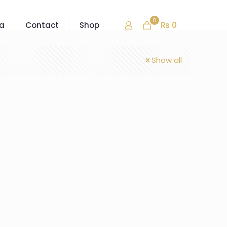
0
₨ 0
ra
Contact
Shop
Show all