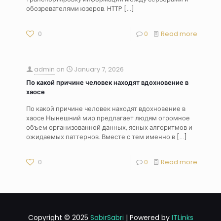
обозревателями юзеров. HTTP
[…]
0
0
Read more
admin
on
January 7, 2026
По какой причине человек находят вдохновение в
хаосе
По какой причине человек находят вдохновение в
хаосе Нынешний мир предлагает людям огромное
объем организованной данных, ясных алгоритмов и
ожидаемых паттернов. Вместе с тем именно в
[…]
0
0
Read more
Copyright © 2025
SabirSabri
| Powered by
ITLinks