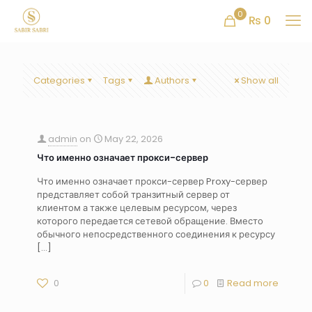
0
₨ 0
Categories
Tags
Authors
Show all
admin
on
May 22, 2026
Что именно означает прокси-сервер
Что именно означает прокси-сервер Proxy-сервер
представляет собой транзитный сервер от
клиентом а также целевым ресурсом, через
которого передается сетевой обращение. Вместо
обычного непосредственного соединения к ресурсу
[…]
0
0
Read more