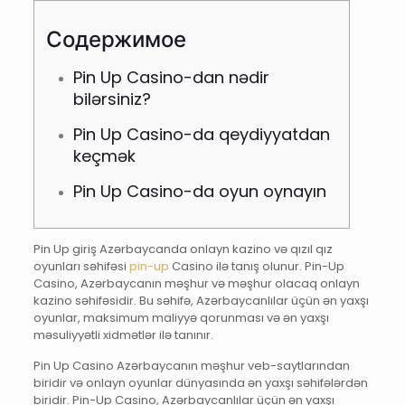
Содержимое
Pin Up Casino-dan nədir
bilərsiniz?
Pin Up Casino-da qeydiyyatdan
keçmək
Pin Up Casino-da oyun oynayın
Pin Up giriş Azərbaycanda onlayn kazino və qızıl qız
oyunları səhifəsi
pin-up
Casino ilə tanış olunur. Pin-Up
Casino, Azərbaycanın məşhur və məşhur olacaq onlayn
kazino səhifəsidir. Bu səhifə, Azərbaycanlılar üçün ən yaxşı
oyunlar, maksimum maliyyə qorunması və ən yaxşı
məsuliyyətli xidmətlər ilə tanınır.
Pin Up Casino Azərbaycanın məşhur veb-saytlarından
biridir və onlayn oyunlar dünyasında ən yaxşı səhifələrdən
biridir. Pin-Up Casino, Azərbaycanlılar üçün ən yaxşı