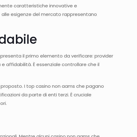
ente caratteristiche innovative e
e alle esigenze del mercato rappresentano
dabile
appresenta il primo elemento da verificare: provider
ffidabilità. È essenziale controllare che il
stenza proposto. I top casino non aams che pagano
icazioni da parte di enti terzi. È cruciale
ri.
azionali. Mentre alcuni casino non aams che