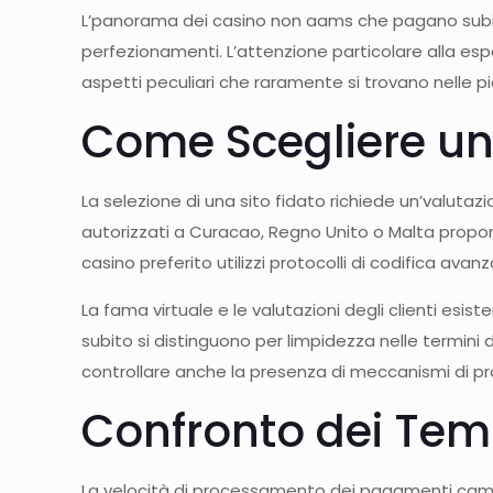
L’panorama dei casino non aams che pagano subit
perfezionamenti. L’attenzione particolare alla 
aspetti peculiari che raramente si trovano nelle p
Come Scegliere un
La selezione di una sito fidato richiede un’valutazi
autorizzati a Curacao, Regno Unito o Malta propong
casino preferito utilizzi protocolli di codifica avan
La fama virtuale e le valutazioni degli clienti esis
subito si distinguono per limpidezza nelle termini di
controllare anche la presenza di meccanismi di pro
Confronto dei Tem
La velocità di processamento dei pagamenti cambi