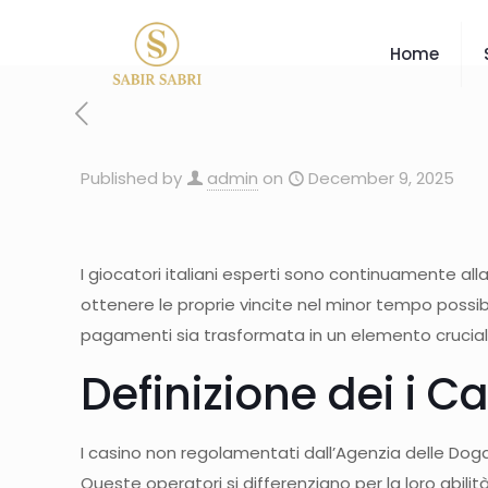
Home
Published by
admin
on
December 9, 2025
I giocatori italiani esperti sono continuamente a
ottenere le proprie vincite nel minor tempo possi
pagamenti sia trasformata in un elemento cruciale
Definizione dei i 
I casino non regolamentati dall’Agenzia delle Dog
Queste operatori si differenziano per la loro abilit