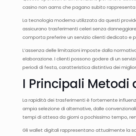
casino non aams che pagano subito rappresenta una
La tecnologia moderna utilizzata da questi provider
assicurano trasferimenti celeri senza danneggiare 
comporta preferire un servizio clienti dedicato 
L’assenza delle limitazioni imposte dalla normativa 
elaborazione. I clienti possono godere di un servi
periodi di festa, caratteristica distintiva dei mig
I Principali Metod
La rapidità dei trasferimenti è fortemente influe
ampia selezione di alternative, dalle convenzionali
tempi di attesa da giorni a pochissimo tempo, re
Gli wallet digitali rappresentano attualmente la so