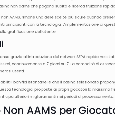
casino non aams che pagano subito e ricerca fruizione rapida
non AAMS, rimane una delle scelte più sicure quando presente.
enti principianti con la tecnologia. L’implementazione di que
ulla gratificazione dell’utente.
i
so grazie all’introduzione del network SEPA rapido nei stati 
idissimi, continuamente e 7 giorni su 7. La comodità di otten
erosi utenti.
abiliti i bonifici istantanei e che il casino selezionato prop
sta tecnologia, proposte ai propri giocatori la massima fless
icipa ulteriori miglioramenti nei periodi di processamento.
o Non AAMS per Giocator