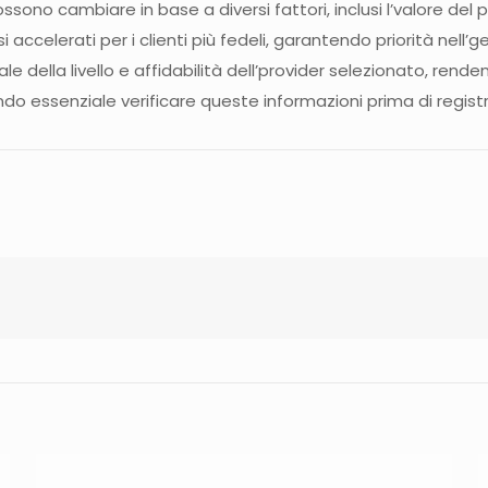
sono cambiare in base a diversi fattori, inclusi l’valore del pa
lerati per i clienti più fedeli, garantendo priorità nell’ges
le della livello e affidabilità dell’provider selezionato, r
dendo essenziale verificare queste informazioni prima di regist