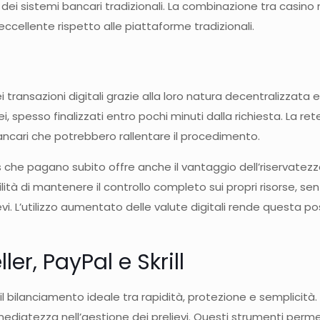
dei sistemi bancari tradizionali. La combinazione tra casi
ccellente rispetto alle piattaforme tradizionali.
transazioni digitali grazie alla loro natura decentralizzata e
spesso finalizzati entro pochi minuti dalla richiesta. La ret
bancari che potrebbero rallentare il procedimento.
s che pagano subito offre anche il vantaggio dell’riservatezz
ilità di mantenere il controllo completo sui propri risorse, s
ievi. L’utilizzo aumentato delle valute digitali rende questa
ller, PayPal e Skrill
l bilanciamento ideale tra rapidità, protezione e semplicità. 
ediatezza nell’gestione dei prelievi. Questi strumenti perme