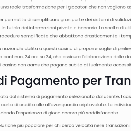
 reale trasformazione per i giocatori che non vogliono aspe
 permette di semplificare gran parte dei sistemi di validazione
la tutela dei informazioni private e bancarie. La scelta di 
e procedure semplificate che abbattono drasticamente i temp
nazionale abilita a questi casino di proporre soglie di prelievo
zio continuo, 24 ore su 24, che assicura l’elaborazione delle
liori casino non aams che pagano subito attualmente accessibi
i di Pagamento per Tran
nzata dal sistema di pagamento selezionato dal utente. I ca
 carte di credito alle all’avanguardia criptovalute. La indivi
ndendo l’esperienza di gioco ancora più soddisfacente.
luzione più popolare per chi cerca velocità nelle transazioni.