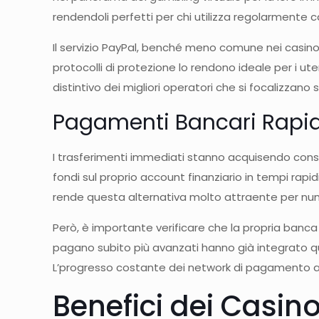
rendendoli perfetti per chi utilizza regolarmente 
Il servizio PayPal, benché meno comune nei casino 
protocolli di protezione lo rendono ideale per i ut
distintivo dei migliori operatori che si focalizzano s
Pagamenti Bancari Rapid
I trasferimenti immediati stanno acquisendo consen
fondi sul proprio account finanziario in tempi rap
rende questa alternativa molto attraente per num
Però, è importante verificare che la propria banca 
pagano subito più avanzati hanno già integrato que
L’progresso costante dei network di pagamento ant
Benefici dei Casin