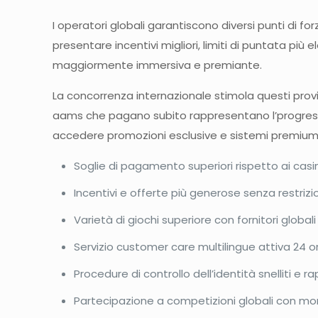
I operatori globali garantiscono diversi punti di f
presentare incentivi migliori, limiti di puntata più
maggiormente immersiva e premiante.
La concorrenza internazionale stimola questi provid
aams che pagano subito rappresentano l’progresso 
accedere promozioni esclusive e sistemi premium p
Soglie di pagamento superiori rispetto ai casin
Incentivi e offerte più generose senza restrizi
Varietà di giochi superiore con fornitori globali 
Servizio customer care multilingue attiva 24 o
Procedure di controllo dell’identità snelliti e ra
Partecipazione a competizioni globali con mon